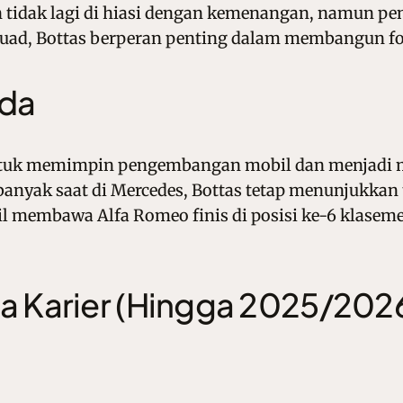
in tidak lagi di hiasi dengan kemenangan, namun pe
uad, Bottas berperan penting dalam membangun fon
uda
ntuk memimpin pengembangan mobil dan menjadi m
anyak saat di Mercedes, Bottas tetap menunjukkan 
il membawa Alfa Romeo finis di posisi ke-6 klaseme
ma Karier (Hingga 2025/202