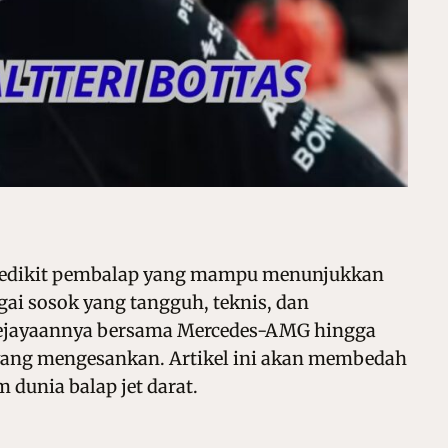
 sedikit pembalap yang mampu menunjukkan
agai sosok yang tangguh, teknis, dan
sa kejayaannya bersama Mercedes-AMG hingga
 yang mengesankan. Artikel ini akan membedah
 dunia balap jet darat.