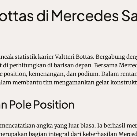
 Bottas di Mercedes
cak statistik karier Valtteri Bottas. Bergabung de
 di perhitungkan di barisan depan. Bersama
Merce
e position, kemenangan, dan podium. Dalam rentan
alam membantu tim mengamankan gelar konstrukto
n Pole Position
mencatatkan angka yang luar biasa. Ia berhasil me
 merupakan bagian integral dari keberhasilan Merc