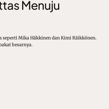
ottas Menuju
nya seperti Mika Häkkinen dan Kimi Räikkönen.
bakat besarnya.