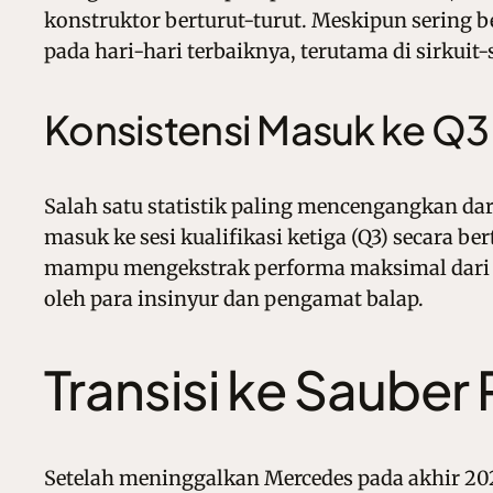
konstruktor berturut-turut. Meskipun sering
pada hari-hari terbaiknya, terutama di sirkuit-s
Konsistensi Masuk ke Q3
Salah satu statistik paling mencengangkan dar
masuk ke sesi kualifikasi ketiga (Q3) secara be
mampu mengekstrak performa maksimal dari mobi
oleh para insinyur dan pengamat balap.
Transisi ke Saube
Setelah meninggalkan Mercedes pada akhir 202