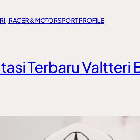
RI | RACER & MOTORSPORT PROFILE
stasi Terbaru Valtter