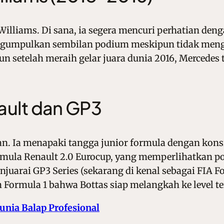
Williams. Di sana, ia segera mencuri perhatian de
engumpulkan sembilan podium meskipun tidak mengen
n setelah meraih gelar juara dunia 2016, Mercedes
ault dan GP3
an. Ia menapaki tangga junior formula dengan kons
mula Renault 2.0 Eurocup, yang memperlihatkan po
enjuarai GP3 Series (sekarang di kenal sebagai
FIA F
m Formula 1 bahwa Bottas siap melangkah ke level te
Dunia Balap Profesional