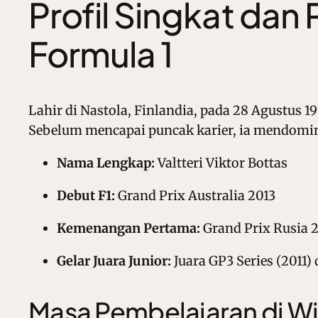
Profil Singkat dan 
Formula 1
Lahir di Nastola, Finlandia, pada 28 Agustus 
Sebelum mencapai puncak karier, ia mendomina
Nama Lengkap:
Valtteri Viktor Bottas
Debut F1:
Grand Prix Australia 2013
Kemenangan Pertama:
Grand Prix Rusia 
Gelar Juara Junior:
Juara GP3 Series (2011)
Masa Pembelajaran di Wi