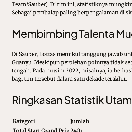
Team/Sauber). Di tim ini, statistiknya mungk
Sebagai pembalap paling berpengalaman di sk
Membimbing Talenta M
Di Sauber, Bottas memikul tanggung jawab u
Guanyu. Meskipun perolehan poinnya tidak seb
tengah. Pada musim 2022, misalnya, ia berhas
bagi tim tersebut dalam satu dekade terakhir.
Ringkasan Statistik Uta
Kategori
Jumlah
Total Start Grand Prix
240+