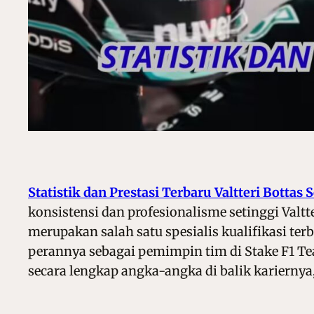
Statistik dan Prestasi Terbaru Valtteri Bottas
konsistensi dan profesionalisme setinggi Valtt
merupakan salah satu spesialis kualifikasi te
perannya sebagai pemimpin tim di Stake F1 T
secara lengkap angka-angka di balik kariernya,