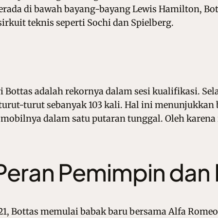
 berada di bawah bayang-bayang Lewis Hamilton, 
irkuit teknis seperti Sochi dan Spielberg.
i Bottas adalah rekornya dalam sesi kualifikasi. 
rturut-turut sebanyak 103 kali. Hal ini menunjukkan b
lnya dalam satu putaran tunggal. Oleh karena itu,
r Peran Pemimpin dan
1, Bottas memulai babak baru bersama Alfa Romeo 