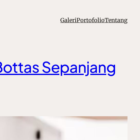
Galeri
Portofolio
Tentang
i Bottas Sepanjang