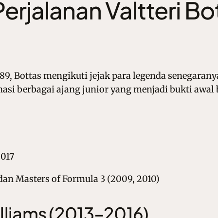
Perjalanan Valtteri B
1989, Bottas mengikuti jejak para legenda senegara
si berbagai ajang junior yang menjadi bukti awal 
2017
 dan Masters of Formula 3 (2009, 2010)
lliams (2013–2016)