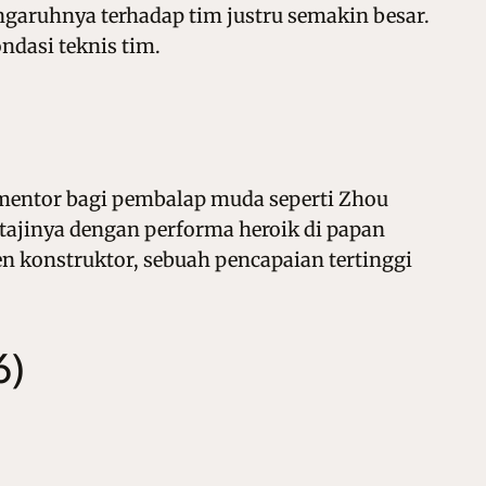
ngaruhnya terhadap tim justru semakin besar.
dasi teknis tim.
entor bagi pembalap muda seperti Zhou
tajinya dengan performa heroik di papan
n konstruktor, sebuah pencapaian tertinggi
6)