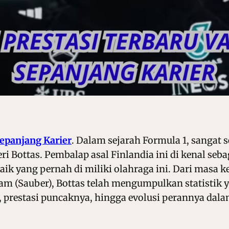
 Sepanjang Karier
.
Dalam sejarah Formula 1, sangat
eri Bottas. Pembalap asal Finlandia ini di kenal seb
rbaik yang pernah di miliki olahraga ini. Dari ma
eam (Sauber), Bottas telah mengumpulkan statistik
 prestasi puncaknya, hingga evolusi perannya dalam