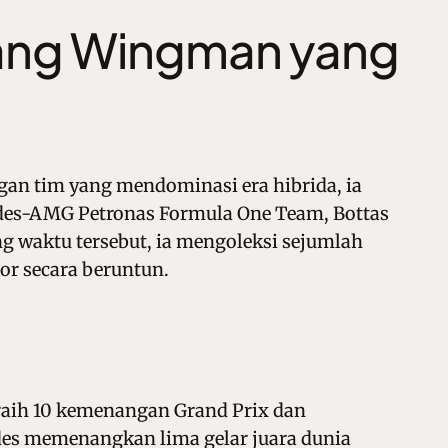
 Sang Wingman yang
ngan tim yang mendominasi era hibrida, ia
des-AMG Petronas Formula One Team
, Bottas
g waktu tersebut, ia mengoleksi sejumlah
r secara beruntun.
raih 10 kemenangan Grand Prix dan
edes memenangkan lima gelar juara dunia