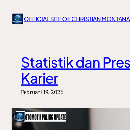
Lewati
ke
OFFICIAL SITE OF CHRISTIAN MONTANA
konten
Statistik dan Pre
Karier
Februari 19, 2026