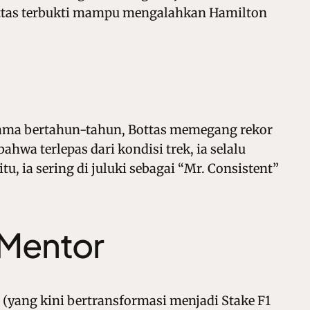
Bottas terbukti mampu mengalahkan Hamilton
Selama bertahun-tahun, Bottas memegang rekor
ahwa terlepas dari kondisi trek, ia selalu
 ia sering di juluki sebagai “Mr. Consistent”
 Mentor
(yang kini bertransformasi menjadi Stake F1