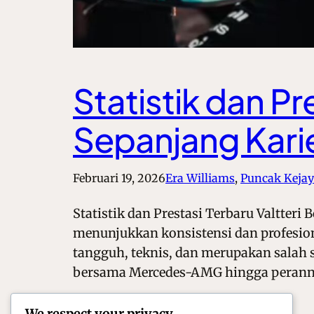
Statistik dan Pr
Sepanjang Kari
Februari 19, 2026
Era Williams
, 
Puncak Kejay
Statistik dan Prestasi Terbaru Valtter
menunjukkan konsistensi dan profesiona
tangguh, teknis, dan merupakan salah sa
bersama Mercedes-AMG hingga peran
We respect your privacy