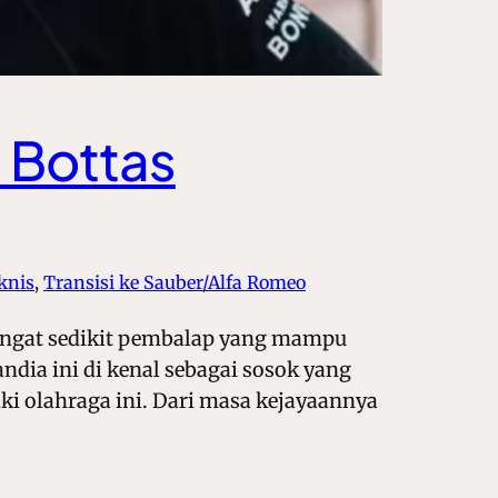
i Bottas
knis
, 
Transisi ke Sauber/Alfa Romeo
, sangat sedikit pembalap yang mampu
ndia ini di kenal sebagai sosok yang
iki olahraga ini. Dari masa kejayaannya