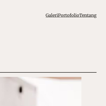
Galeri
Portofolio
Tentang