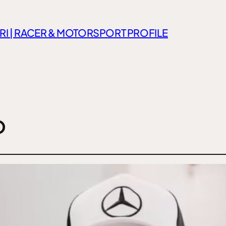
RI | RACER & MOTORSPORT PROFILE
o