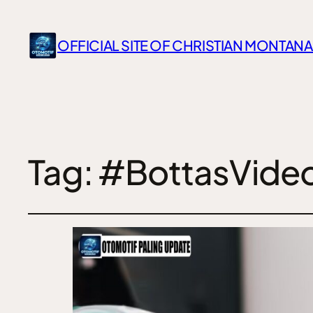
OFFICIAL SITE OF CHRISTIAN MONTANA
Tag:
#BottasVide