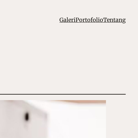
Galeri
Portofolio
Tentang