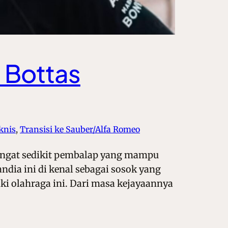
i Bottas
knis
, 
Transisi ke Sauber/Alfa Romeo
, sangat sedikit pembalap yang mampu
ndia ini di kenal sebagai sosok yang
iki olahraga ini. Dari masa kejayaannya