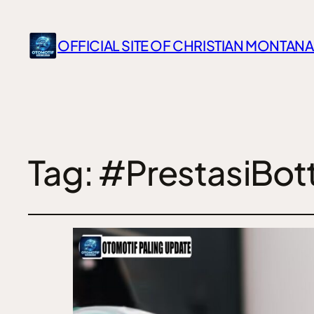
OFFICIAL SITE OF CHRISTIAN MONTANA
Tag:
#PrestasiBot