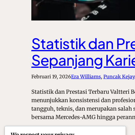
Statistik dan Pr
Sepanjang Kari
Februari 19, 2026
Era Williams
, 
Puncak Kejay
Statistik dan Prestasi Terbaru Valtter
menunjukkan konsistensi dan profesiona
tangguh, teknis, dan merupakan salah sa
bersama Mercedes-AMG hingga peran
We respect your privacy