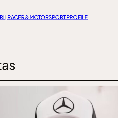
RI | RACER & MOTORSPORT PROFILE
tas