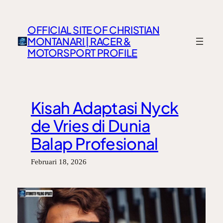
Lewati
ke
OFFICIAL SITE OF CHRISTIAN
konten
MONTANARI | RACER &
MOTORSPORT PROFILE
Kisah Adaptasi Nyck
de Vries di Dunia
Balap Profesional
Februari 18, 2026