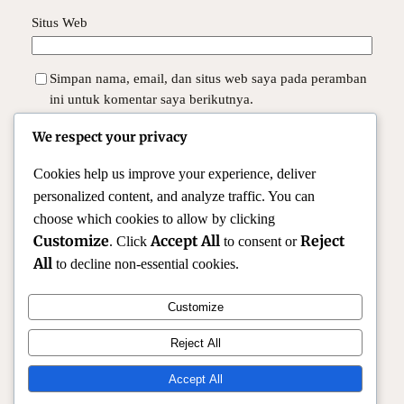
Situs Web
Simpan nama, email, dan situs web saya pada peramban
ini untuk komentar saya berikutnya.
We respect your privacy
Cookies help us improve your experience, deliver
personalized content, and analyze traffic. You can
choose which cookies to allow by clicking
Customize
Accept All
Reject
. Click
to consent or
All
to decline non-essential cookies.
Customize
Reject All
Official Site of Christian Montanari | Racer & Motorsport
Profile
Accept All
Instagram
Facebook
X