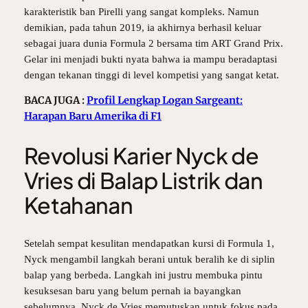
karakteristik ban Pirelli yang sangat kompleks. Namun
demikian, pada tahun 2019, ia akhirnya berhasil keluar
sebagai juara dunia Formula 2 bersama tim ART Grand Prix.
Gelar ini menjadi bukti nyata bahwa ia mampu beradaptasi
dengan tekanan tinggi di level kompetisi yang sangat ketat.
BACA JUGA :
Profil Lengkap Logan Sargeant:
Harapan Baru Amerika di F1
Revolusi Karier Nyck de
Vries di Balap Listrik dan
Ketahanan
Setelah sempat kesulitan mendapatkan kursi di Formula 1,
Nyck mengambil langkah berani untuk beralih ke di siplin
balap yang berbeda. Langkah ini justru membuka pintu
kesuksesan baru yang belum pernah ia bayangkan
sebelumnya.
Nyck de Vries
memutuskan untuk fokus pada