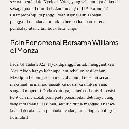
secara mendadak.
Nyck de Vries
, yang sebelumnya di kenal
sebagai juara
Formula E
dan bintang di
FIA Formula 2
Championship
, di panggil oleh
AlphaTauri
sebagai
pengganti mendadak untuk beberapa balapan karena
pembalap utama tim tidak bisa tampil.
Poin Fenomenal Bersama Williams
di Monza
Pada GP Italia 2022, Nyck dipanggil untuk menggantikan
Alex Albon hanya beberapa jam sebelum sesi latihan.
Meskipun belum pernah mencoba mobil tersebut secara
maksimal, ia mampu masuk ke posisi kualifikasi yang
sangat kompetitif. Pada akhirnya, ia berhasil finis di posisi
ke-9 dan mencetak poin pada penampilan debutnya yang
sangat dramatis. Hasilnya, seluruh dunia mengakui bahwa
ia adalah salah satu pembalap cadangan paling siap di grid
Formula 1.