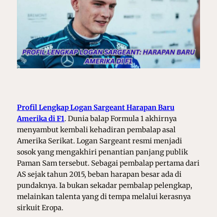
Profil Lengkap Logan Sargeant Harapan Baru
Amerika di F1
.
Dunia balap Formula 1 akhirnya
menyambut kembali kehadiran pembalap asal
Amerika Serikat. Logan Sargeant resmi menjadi
sosok yang mengakhiri penantian panjang publik
Paman Sam tersebut. Sebagai pembalap pertama dari
AS sejak tahun 2015, beban harapan besar ada di
pundaknya. Ia bukan sekadar pembalap pelengkap,
melainkan talenta yang di tempa melalui kerasnya
sirkuit Eropa.