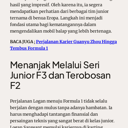
hasil yang impresif. Oleh karena itu, ia segera
mendapatkan perhatian dari berbagai tim junior
ternama di benua Eropa. Langkah ini menjadi
fondasi utama bagi kematangannya dalam
mengendalikan mobil balap yang lebih bertenaga.
BACA JUGA ;
Perjalanan Karier Guanyu Zhou Hingga
Tembus Formula 1
Menanjak Melalui Seri
Junior F3 dan Terobosan
F2
Perjalanan Logan menuju Formula 1 tidak selalu
berjalan dengan mulus tanpa adanya hambatan. Ia
harus menghadapi tantangan finansial dan
persaingan teknis yang sangat berat di kelas junior.
Logan Sargeant
memulai kariernya di karting