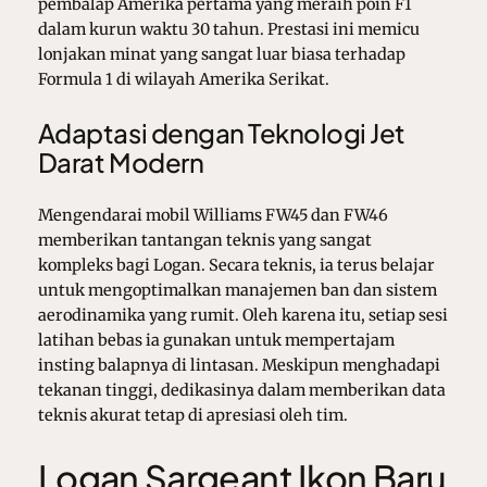
pembalap Amerika pertama yang meraih poin F1
dalam kurun waktu 30 tahun. Prestasi ini memicu
lonjakan minat yang sangat luar biasa terhadap
Formula 1 di wilayah Amerika Serikat.
Adaptasi dengan Teknologi Jet
Darat Modern
Mengendarai mobil Williams FW45 dan FW46
memberikan tantangan teknis yang sangat
kompleks bagi Logan. Secara teknis, ia terus belajar
untuk mengoptimalkan manajemen ban dan sistem
aerodinamika yang rumit. Oleh karena itu, setiap sesi
latihan bebas ia gunakan untuk mempertajam
insting balapnya di lintasan. Meskipun menghadapi
tekanan tinggi, dedikasinya dalam memberikan data
teknis akurat tetap di apresiasi oleh tim.
Logan Sargeant Ikon Baru