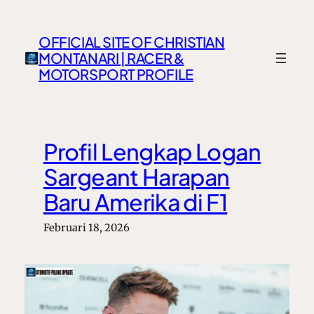
Lewati
ke
OFFICIAL SITE OF CHRISTIAN
konten
MONTANARI | RACER &
MOTORSPORT PROFILE
Profil Lengkap Logan
Sargeant Harapan
Baru Amerika di F1
Februari 18, 2026