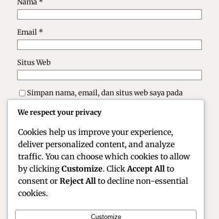
Nama
*
Email
*
Situs Web
Simpan nama, email, dan situs web saya pada
peramban ini untuk komentar saya berikutnya.
We respect your privacy
Cookies help us improve your experience,
deliver personalized content, and analyze
traffic. You can choose which cookies to allow
by clicking
Customize
. Click
Accept All
to
consent or
Reject All
to decline non-essential
cookies.
Customize