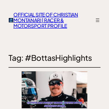
OFFICIAL SITE OF CHRISTIAN
MONTANARI | RACER &
MOTORSPORT PROFILE
Tag:
#BottasHighlights