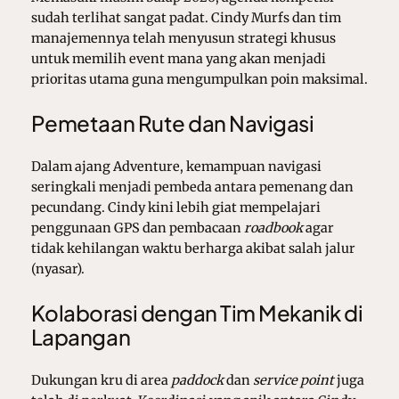
sudah terlihat sangat padat. Cindy Murfs dan tim
manajemennya telah menyusun strategi khusus
untuk memilih event mana yang akan menjadi
prioritas utama guna mengumpulkan poin maksimal.
Pemetaan Rute dan Navigasi
Dalam ajang Adventure, kemampuan navigasi
seringkali menjadi pembeda antara pemenang dan
pecundang. Cindy kini lebih giat mempelajari
penggunaan GPS dan pembacaan
roadbook
agar
tidak kehilangan waktu berharga akibat salah jalur
(nyasar).
Kolaborasi dengan Tim Mekanik di
Lapangan
Dukungan kru di area
paddock
dan
service point
juga