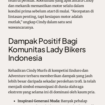
telah di perkuat. Koordinasi yang apik antara Cindy
dan mekanik memastikan motor selalu dalam
kondisi prima sebelum
start
di mulai. “Kecepatan di
lintasan penting, tapi kesiapan motor adalah
mutlak,” ungkap Cindy dalam satu sesi
wawancaranya.
Dampak Positif Bagi
Komunitas Lady Bikers
Indonesia
Kehadiran Cindy Murfs di kompetisi Enduro dan
Adventure terbaru memberikan dampak yang jauh
lebih besar daripada sekadar perolehan trofi. Ia telah
menjadi simbol emansipasi di dunia olahraga
ekstrem yang selama ini di dominasi oleh kaum pria.
Inspirasi Generasi Muda:
Banyak pebalap