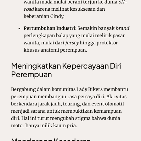
wanita muda mulai berani terjun ke dunia
off-
road
karena melihat kesuksesan dan
keberanian Cindy.
Pertumbuhan Industri:
Semakin banyak
brand
perlengkapan balap yang mulai melirik pasar
wanita, mulai dari
jersey
hingga protektor
khusus anatomi perempuan.
Meningkatkan Kepercayaan Diri
Perempuan
Bergabung dalam komunitas Lady Bikers membantu
perempuan membangun rasa percaya diri. Aktivitas
berkendara jarak jauh, touring, dan event otomotif
menjadi sarana untuk membuktikan kemampuan
diri. Hal ini turut mengubah stigma bahwa dunia
motor hanya milik kaum pria.
Mendorong Kesadaran