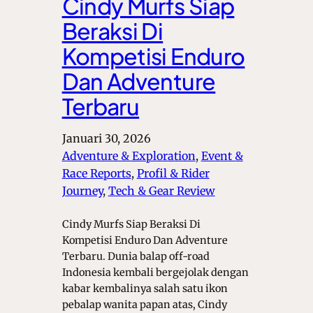
Cindy Murfs Siap
Beraksi Di
Kompetisi Enduro
Dan Adventure
Terbaru
Januari 30, 2026
Adventure & Exploration
, 
Event &
Race Reports
, 
Profil & Rider
Journey
, 
Tech & Gear Review
Cindy Murfs Siap Beraksi Di
Kompetisi Enduro Dan Adventure
Terbaru. Dunia balap off-road
Indonesia kembali bergejolak dengan
kabar kembalinya salah satu ikon
pebalap wanita papan atas, Cindy