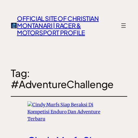
OFFICIAL SITE OF CHRISTIAN
MONTANARI | RACER &
MOTORSPORT PROFILE
Tag:
#AdventureChallenge