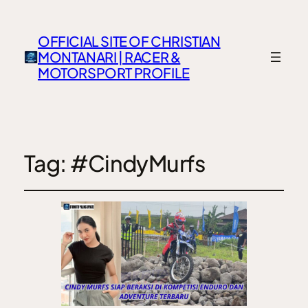
OFFICIAL SITE OF CHRISTIAN
MONTANARI | RACER &
MOTORSPORT PROFILE
Tag:
#CindyMurfs