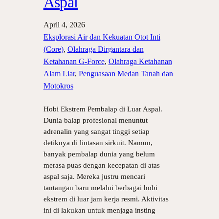
Aspal
April 4, 2026
Eksplorasi Air dan Kekuatan Otot Inti
(Core)
, 
Olahraga Dirgantara dan
Ketahanan G-Force
, 
Olahraga Ketahanan
Alam Liar
, 
Penguasaan Medan Tanah dan
Motokros
Hobi Ekstrem Pembalap di Luar Aspal.
Dunia balap profesional menuntut
adrenalin yang sangat tinggi setiap
detiknya di lintasan sirkuit. Namun,
banyak pembalap dunia yang belum
merasa puas dengan kecepatan di atas
aspal saja. Mereka justru mencari
tantangan baru melalui berbagai hobi
ekstrem di luar jam kerja resmi. Aktivitas
ini di lakukan untuk menjaga insting