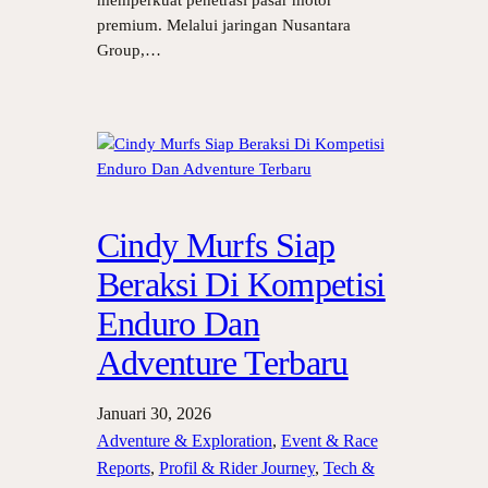
memperkuat penetrasi pasar motor
premium. Melalui jaringan Nusantara
Group,…
Cindy Murfs Siap
Beraksi Di Kompetisi
Enduro Dan
Adventure Terbaru
Januari 30, 2026
Adventure & Exploration
, 
Event & Race
Reports
, 
Profil & Rider Journey
, 
Tech &