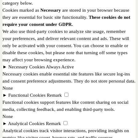
category below.
Cookies marked as
Necessary
are stored in your browser because
they are essential for basic site functionality.
These cookies do not
require your consent under GDPR.
We also use third-party cookies to analyze site usage, remember
your preferences, and deliver relevant content and ads. These will
only be activated with your consent. You can choose to enable or
disable these cookies, but please note that turning off some types
may affect your browsing experience.
►
Necessary Cookies
Always Active
Necessary cookies enable essential site features like secure log-ins
and consent preference adjustments. They do not store personal data.
None
►
Functional Cookies
Remark
Functional cookies support features like content sharing on social
media, collecting feedback, and enabling third-party tools.
None
►
Analytical Cookies
Remark
Analytical cookies track visitor interactions, providing insights on
metrics like visitor count, bounce rate, and traffic sources.