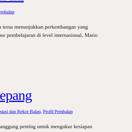
Pembalap
ia terus menunjukkan perkembangan yang
se pembelajaran di level internasional, Mario
Sepang
stasi dan Rekor Balap
, 
Profil Pembalap
panggung penting untuk mengukur kesiapan