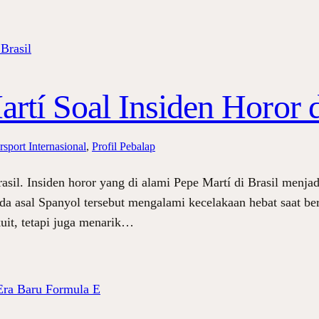
rtí Soal Insiden Horor d
sport Internasional
, 
Profil Pebalap
rasil. Insiden horor yang di alami Pepe Martí di Brasil men
 asal Spanyol tersebut mengalami kecelakaan hebat saat ber
uit, tetapi juga menarik…