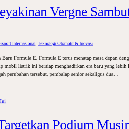
eyakinan Vergne Sambut
rsport Internasional
, 
Teknologi Otomotif & Inovasi
 Baru Formula E. Formula E terus menatap masa depan deng
mobil listrik ini bersiap menghadirkan era baru yang lebih k
gah perubahan tersebut, pembalap senior sekaligus dua…
 Targetkan Podium Musim