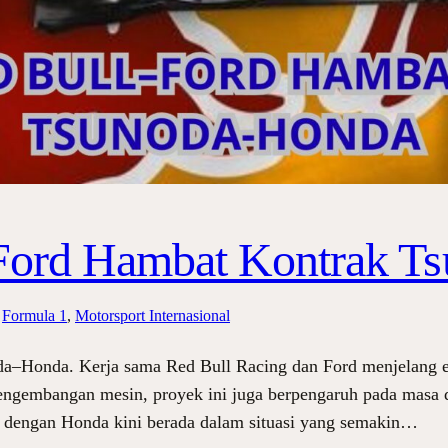
Ford Hambat Kontrak T
 
Formula 1
, 
Motorsport Internasional
da–Honda. Kerja sama Red Bull Racing dan Ford menjelang
pengembangan mesin, proyek ini juga berpengaruh pada masa d
 dengan Honda kini berada dalam situasi yang semakin…