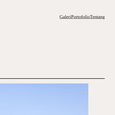
Galeri
Portofolio
Tentang