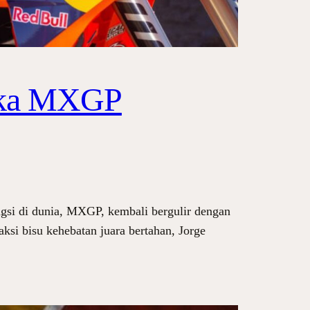
buka MXGP
gsi di dunia, MXGP, kembali bergulir dengan
ksi bisu kehebatan juara bertahan, Jorge