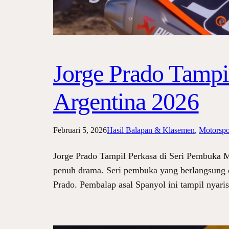
Jorge Prado Tamp
Argentina 2026
Februari 5, 2026
Hasil Balapan & Klasemen
, 
Motorspor
Jorge Prado Tampil Perkasa di Seri Pembuka M
penuh drama. Seri pembuka yang berlangsung di 
Prado. Pembalap asal Spanyol ini tampil nyari