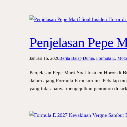
Penjelasan Pepe Ma
Januari 16, 2026
Berita Balap Dunia
, 
Formula E
, 
Motor
Penjelasan Pepe Martí Soal Insiden Horor di B
dalam ajang Formula E musim ini. Pebalap muda
yang tidak hanya mengejutkan penonton di sirk