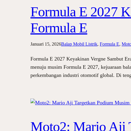
Formula E 2027 K
Formula E
Januari 15, 2026
Balap Mobil Listrik
, 
Formula E
, 
Moto
Formula E 2027 Keyakinan Vergne Sambut Era
menuju musim Formula E 2027, kejuaraan balap 
perkembangan industri otomotif global. Di ten
Moto2: Mario Aji