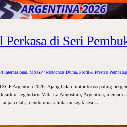
il Perkasa di Seri Pem
t Internasional
, 
MXGP / Motocross Dunia
, 
Profil & Prestasi Pembalap
XGP Argentina 2026. Ajang balap motor kross paling bergen
sirkuit legendaris Villa La Angostura, Argentina, menjadi sa
s tanpa celah, mendominasi lintasan sejak sesi…