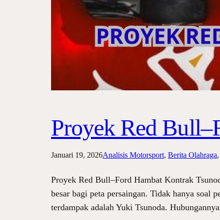
Proyek Red Bull–
Januari 19, 2026
Analisis Motorsport
, 
Berita Olahraga
,
Proyek Red Bull–Ford Hambat Kontrak Tsuno
besar bagi peta persaingan. Tidak hanya soal 
terdampak adalah Yuki Tsunoda. Hubungannya