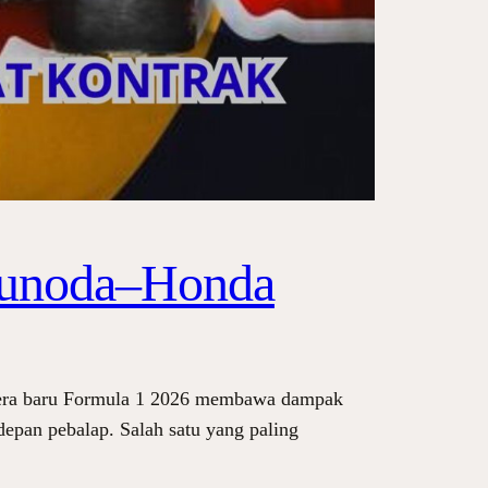
sunoda–Honda
 era baru Formula 1 2026 membawa dampak
epan pebalap. Salah satu yang paling