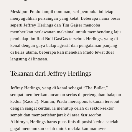
Meskipun Prado tampil dominan, seri pembuka ini tetap
menyuguhkan persaingan yang ketat. Beberapa nama besar
seperti Jeffrey Herlings dan Tim Gajser mencoba
memberikan perlawanan maksimal untuk membendung laju
pembalap tim Red Bull GasGas tersebut. Herlings, yang di
kenal dengan gaya balap agresif dan pengalaman panjang
di kelas utama, beberapa kali menekan Prado lewat duel
langsung di lintasan.
Tekanan dari Jeffrey Herlings
Jeffrey Herlings, yang di kenal sebagai “The Bullet,”
sempat memberikan ancaman serius di pertengahan balapan
kedua (Race 2). Namun, Prado merespons tekanan tersebut
dengan sangat cerdas. Ia menutup celah di sektor-sektor
sempit dan memperlebar jarak di area
fast section
.
Akhirnya, Herlings harus puas finis di posisi kedua setelah
gagal menemukan celah untuk melakukan manuver