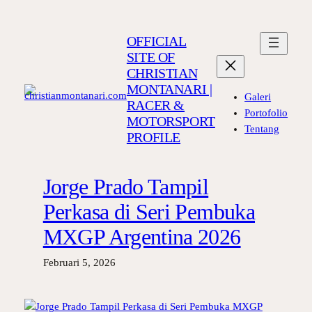
Lewati
ke
OFFICIAL
konten
SITE OF
CHRISTIAN
MONTANARI |
Galeri
RACER &
Portofolio
MOTORSPORT
Tentang
PROFILE
Jorge Prado Tampil
Perkasa di Seri Pembuka
MXGP Argentina 2026
Februari 5, 2026