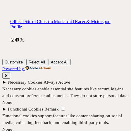
Official Site of Christian Montanari | Racer & Motorsport
Profile
Instagram
Facebook
X
Customize
Reject All
Accept All
Powered by
✖
►
Necessary Cookies
Always Active
Necessary cookies enable essential site features like secure log-ins
and consent preference adjustments. They do not store personal data.
None
►
Functional Cookies
Remark
Functional cookies support features like content sharing on social
media, collecting feedback, and enabling third-party tools.
None