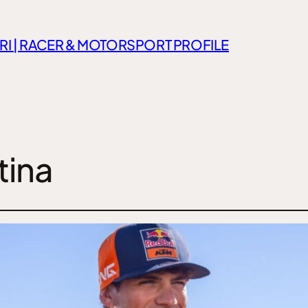
RI | RACER & MOTORSPORT PROFILE
ina