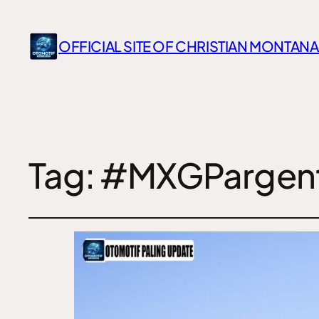
OFFICIAL SITE OF CHRISTIAN MONTANA
Tag:
#MXGPargent