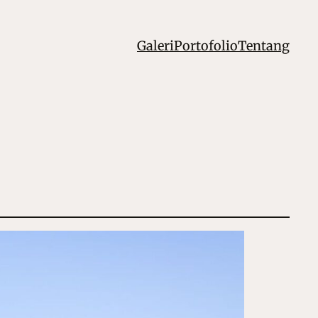
Galeri
Portofolio
Tentang