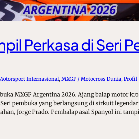
mpil Perkasa di Ser
Motorsport Internasional
, 
MXGP / Motocross Dunia
, 
Profil
mbuka MXGP Argentina 2026. Ajang balap motor kros
eri pembuka yang berlangsung di sirkuit legendari
tahan, Jorge Prado. Pembalap asal Spanyol ini tamp