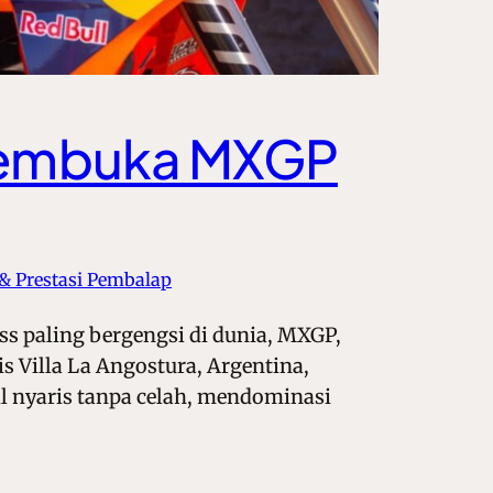
i Pembuka MXGP
 & Prestasi Pembalap
s paling bergengsi di dunia, MXGP,
s Villa La Angostura, Argentina,
il nyaris tanpa celah, mendominasi