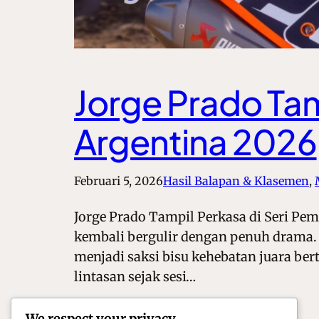
Jorge Prado Ta
Argentina 2026
Februari 5, 2026
Hasil Balapan & Klasemen
, 
Jorge Prado Tampil Perkasa di Seri Pe
kembali bergulir dengan penuh drama. S
menjadi saksi bisu kehebatan juara ber
lintasan sejak sesi…
We respect your privacy