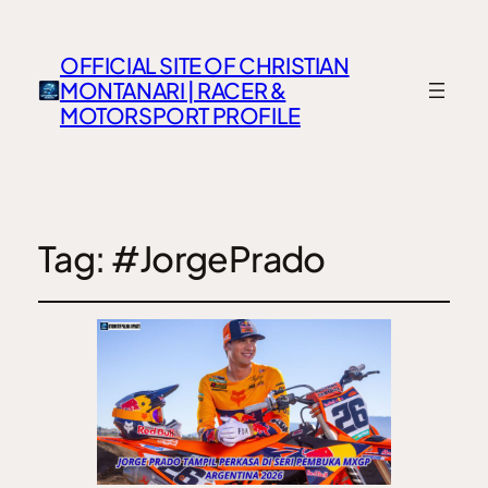
OFFICIAL SITE OF CHRISTIAN
MONTANARI | RACER &
MOTORSPORT PROFILE
Tag:
#JorgePrado