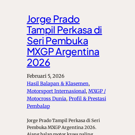
Jorge Prado
Tampil Perkasa di
Seri Pembuka
MXGP Argentina
2026
Februari 5, 2026
Hasil Balapan & Klasemen
, 
Motorsport Internasional
, 
MXGP /
Motocross Dunia
, 
Profil & Prestasi
Pembalap
Jorge Prado Tampil Perkasa di Seri
Pembuka MXGP Argentina 2026.
Ajang balap motor kross paling