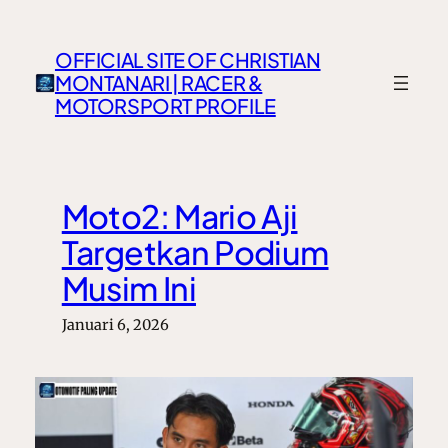
Lewati
ke
OFFICIAL SITE OF CHRISTIAN
konten
MONTANARI | RACER &
MOTORSPORT PROFILE
Moto2: Mario Aji
Targetkan Podium
Musim Ini
Januari 6, 2026