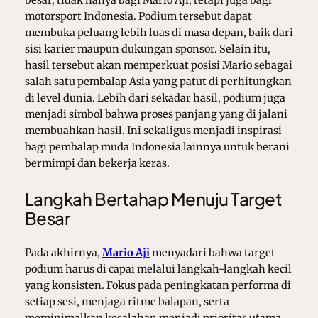
besar, tidak hanya bagi Mario Aji, tetapi juga bagi
motorsport Indonesia. Podium tersebut dapat
membuka peluang lebih luas di masa depan, baik dari
sisi karier maupun dukungan sponsor. Selain itu,
hasil tersebut akan memperkuat posisi Mario sebagai
salah satu pembalap Asia yang patut di perhitungkan
di level dunia. Lebih dari sekadar hasil, podium juga
menjadi simbol bahwa proses panjang yang di jalani
membuahkan hasil. Ini sekaligus menjadi inspirasi
bagi pembalap muda Indonesia lainnya untuk berani
bermimpi dan bekerja keras.
Langkah Bertahap Menuju Target
Besar
Pada akhirnya,
Mario Aji
menyadari bahwa target
podium harus di capai melalui langkah-langkah kecil
yang konsisten. Fokus pada peningkatan performa di
setiap sesi, menjaga ritme balapan, serta
meminimalkan kesalahan menjadi prioritas utama.