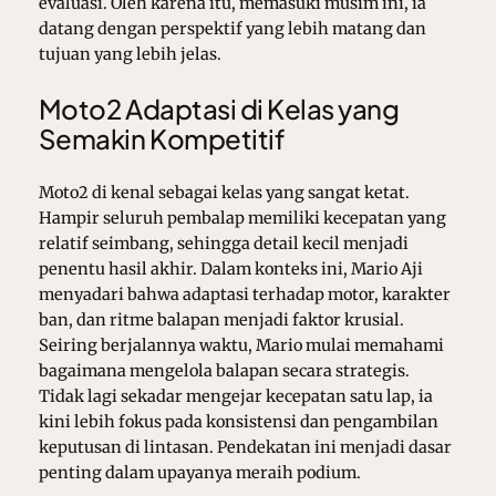
evaluasi. Oleh karena itu, memasuki musim ini, ia
datang dengan perspektif yang lebih matang dan
tujuan yang lebih jelas.
Moto2 Adaptasi di Kelas yang
Semakin Kompetitif
Moto2 di kenal sebagai kelas yang sangat ketat.
Hampir seluruh pembalap memiliki kecepatan yang
relatif seimbang, sehingga detail kecil menjadi
penentu hasil akhir. Dalam konteks ini, Mario Aji
menyadari bahwa adaptasi terhadap motor, karakter
ban, dan ritme balapan menjadi faktor krusial.
Seiring berjalannya waktu, Mario mulai memahami
bagaimana mengelola balapan secara strategis.
Tidak lagi sekadar mengejar kecepatan satu lap, ia
kini lebih fokus pada konsistensi dan pengambilan
keputusan di lintasan. Pendekatan ini menjadi dasar
penting dalam upayanya meraih podium.