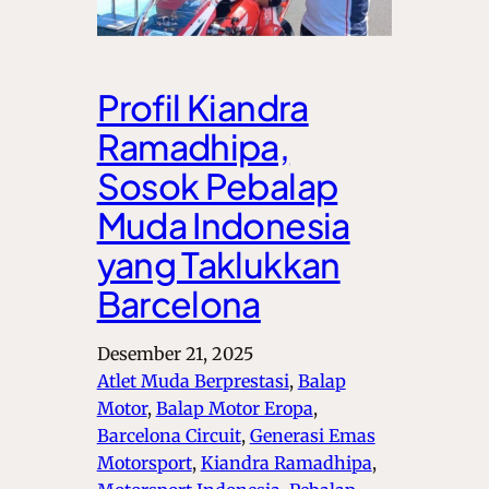
Profil Kiandra
Ramadhipa,
Sosok Pebalap
Muda Indonesia
yang Taklukkan
Barcelona
Desember 21, 2025
Atlet Muda Berprestasi
, 
Balap
Motor
, 
Balap Motor Eropa
, 
Barcelona Circuit
, 
Generasi Emas
Motorsport
, 
Kiandra Ramadhipa
, 