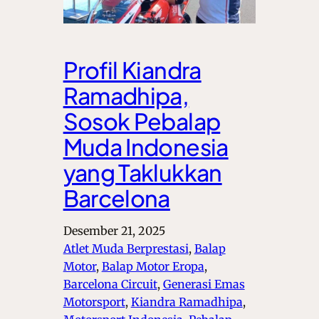
Profil Kiandra
Ramadhipa,
Sosok Pebalap
Muda Indonesia
yang Taklukkan
Barcelona
Desember 21, 2025
Atlet Muda Berprestasi
, 
Balap
Motor
, 
Balap Motor Eropa
, 
Barcelona Circuit
, 
Generasi Emas
Motorsport
, 
Kiandra Ramadhipa
, 