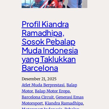
Profil Kiandra
Ramadhipa,
Sosok Pebalap
Muda Indonesia
yang Taklukkan
Barcelona
Desember 21, 2025
Atlet Muda Berprestasi
, 
Balap
Motor
, 
Balap Motor Eropa
, 
Barcelona Circuit
, 
Generasi Emas
Motorsport
, 
Kiandra Ramadhipa
, 