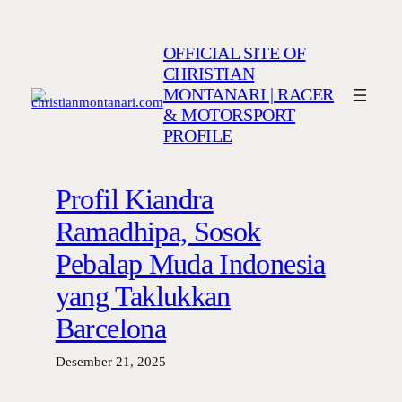
Lewati
ke
OFFICIAL SITE OF
konten
CHRISTIAN
MONTANARI | RACER
& MOTORSPORT
PROFILE
Profil Kiandra
Ramadhipa, Sosok
Pebalap Muda Indonesia
yang Taklukkan
Barcelona
Desember 21, 2025