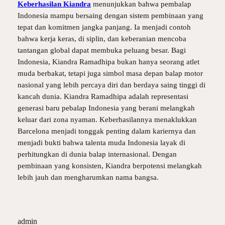
Keberhasilan Kiandra
menunjukkan bahwa pembalap
Indonesia mampu bersaing dengan sistem pembinaan yang
tepat dan komitmen jangka panjang. Ia menjadi contoh
bahwa kerja keras, di siplin, dan keberanian mencoba
tantangan global dapat membuka peluang besar. Bagi
Indonesia, Kiandra Ramadhipa bukan hanya seorang atlet
muda berbakat, tetapi juga simbol masa depan balap motor
nasional yang lebih percaya diri dan berdaya saing tinggi di
kancah dunia. Kiandra Ramadhipa adalah representasi
generasi baru pebalap Indonesia yang berani melangkah
keluar dari zona nyaman. Keberhasilannya menaklukkan
Barcelona menjadi tonggak penting dalam kariernya dan
menjadi bukti bahwa talenta muda Indonesia layak di
perhitungkan di dunia balap internasional. Dengan
pembinaan yang konsisten, Kiandra berpotensi melangkah
lebih jauh dan mengharumkan nama bangsa.
admin