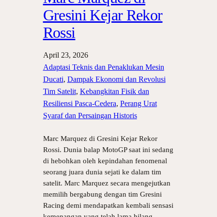
Gresini Kejar Rekor
Rossi
April 23, 2026
Adaptasi Teknis dan Penaklukan Mesin
Ducati
, 
Dampak Ekonomi dan Revolusi
Tim Satelit
, 
Kebangkitan Fisik dan
Resiliensi Pasca-Cedera
, 
Perang Urat
Syaraf dan Persaingan Historis
Marc Marquez di Gresini Kejar Rekor
Rossi. Dunia balap MotoGP saat ini sedang
di hebohkan oleh kepindahan fenomenal
seorang juara dunia sejati ke dalam tim
satelit. Marc Marquez secara mengejutkan
memilih bergabung dengan tim Gresini
Racing demi mendapatkan kembali sensasi
kemenangan yang telah lama hilang.