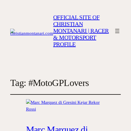
OFFICIAL SITE OF
CHRISTIAN
MONTANARI | RACER
& MOTORSPORT
PROFILE
Tag:
#MotoGPLovers
Marc Marquez di