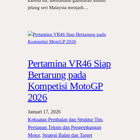
karena itu, memahami gambaran umum
jelang seri Malaysia menjadi…
Pertamina VR46 Siap
Bertarung pada
Kompetisi MotoGP
2026
Januari 17, 2026
Kekuatan Pembalap dan Struktur Tim
, 
Persiapan Teknis dan Pengembangan
Motor
, 
Strategi Balap dan Target