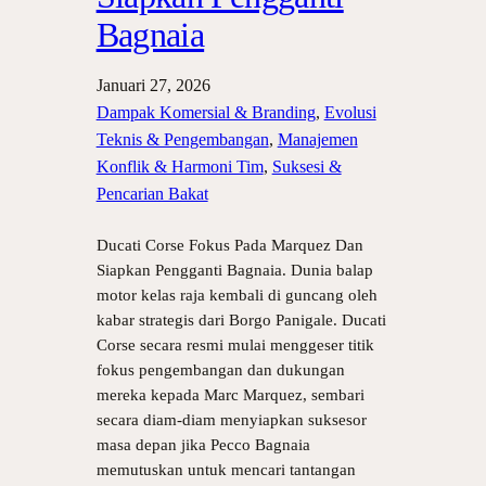
Bagnaia
Januari 27, 2026
Dampak Komersial & Branding
, 
Evolusi
Teknis & Pengembangan
, 
Manajemen
Konflik & Harmoni Tim
, 
Suksesi &
Pencarian Bakat
Ducati Corse Fokus Pada Marquez Dan
Siapkan Pengganti Bagnaia. Dunia balap
motor kelas raja kembali di guncang oleh
kabar strategis dari Borgo Panigale. Ducati
Corse secara resmi mulai menggeser titik
fokus pengembangan dan dukungan
mereka kepada Marc Marquez, sembari
secara diam-diam menyiapkan suksesor
masa depan jika Pecco Bagnaia
memutuskan untuk mencari tantangan