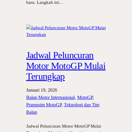
baru. Langkah ini…
Jadwal Peluncuran
Motor MotoGP Mulai
Terungkap
Januari 19, 2026
Balap Motor Internasional
, 
MotoGP
, 
Pramusim MotoGP
, 
Teknologi dan Tim
Balap
Jadwal Peluncuran Motor MotoGP Mulai