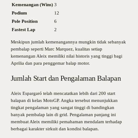
Kemenangan (Wins)
3
Podium
12
Pole Position
6
Fastest Lap
2
Meskipun jumlah kemenangannya mungkin tidak sebanyak
pembalap seperti Marc Marquez, kualitas setiap
kemenangan Aleix memiliki nilai historis yang tinggi bagi
Aprilia dan para penggemar balap motor.
Jumlah Start dan Pengalaman Balapan
Aleix Espargaró telah mencatatkan lebih dari 200 start
balapan di kelas MotoGP. Angka tersebut menunjukkan
tingkat pengalaman yang sangat tinggi di bandingkan
banyak pembalap lain di grid. Pengalaman panjang ini
membuat Aleix memiliki pemahaman mendalam terhadap
berbagai karakter sirkuit dan kondisi balapan.