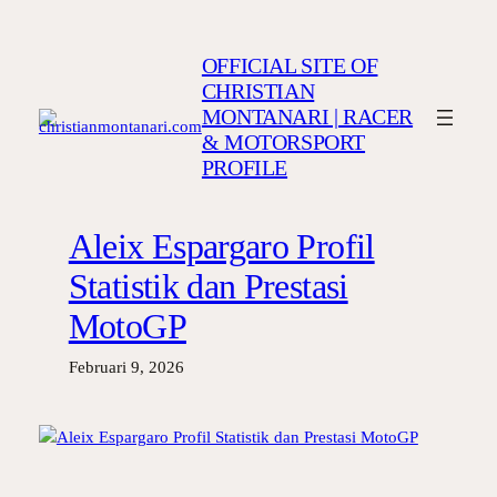
Lewati
ke
OFFICIAL SITE OF
konten
CHRISTIAN
MONTANARI | RACER
& MOTORSPORT
PROFILE
Aleix Espargaro Profil
Statistik dan Prestasi
MotoGP
Februari 9, 2026