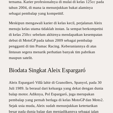
ternama. Karier profesionalnya di mulai di kelas 125cc pada
tahun 2004, di mana ia menunjukkan bakat alaminya
sebagai pembalap yang kompetitif.
Meskipun mengawali karier di kelas kecil, perjalanan Aleix
menuju kelas utama tidaklah instan. Ia sempat berkompetisi
di kelas 250cc sebelum akhirnya mendapatkan kesempatan
debut di MotoGP pada tahun 2009 sebagai pembalap
pengganti di tim Pramac Racing. Keberaniannya di atas
lintasan segera menarik perhatian banyak tim pabrikan
maupun satelit.
Biodata Singkat Aleix Espargaró
Aleix Espargaró Villà lahir di Granollers, Spanyol, pada 30
Juli 1989. Ia berasal dari keluarga yang dekat dengan dunia
balap motor. Adiknya, Pol Espargaró, juga merupakan
pembalap yang pernah berlaga di kelas MotoGP dan Moto2.
Sejak usia muda, Aleix sudah menunjukkan ketertarikan
besar pada dunia balap dan menjadikannya sebagai jalan