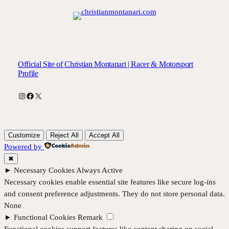
Official Site of Christian Montanari | Racer & Motorsport
Profile
Instagram
Facebook
X
Customize
Reject All
Accept All
Powered by
✖
►
Necessary Cookies
Always Active
Necessary cookies enable essential site features like secure log-ins
and consent preference adjustments. They do not store personal data.
None
►
Functional Cookies
Remark