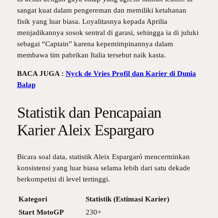
sangat kuat dalam pengereman dan memiliki ketahanan
fisik yang luar biasa. Loyalitasnya kepada Aprilia
menjadikannya sosok sentral di garasi, sehingga ia di juluki
sebagai “Captain” karena kepemimpinannya dalam
membawa tim pabrikan Italia tersebut naik kasta.
BACA JUGA :
Nyck de Vries Profil dan Karier di Dunia
Balap
Statistik dan Pencapaian
Karier Aleix Espargaro
Bicara soal data, statistik Aleix Espargaró mencerminkan
konsistensi yang luar biasa selama lebih dari satu dekade
berkompetisi di level tertinggi.
Kategori
Statistik (Estimasi Karier)
Start MotoGP
230+