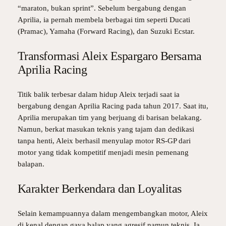
“maraton, bukan sprint”. Sebelum bergabung dengan
Aprilia, ia pernah membela berbagai tim seperti Ducati
(Pramac), Yamaha (Forward Racing), dan Suzuki Ecstar.
Transformasi Aleix Espargaro Bersama
Aprilia Racing
Titik balik terbesar dalam hidup Aleix terjadi saat ia
bergabung dengan Aprilia Racing pada tahun 2017. Saat itu,
Aprilia merupakan tim yang berjuang di barisan belakang.
Namun, berkat masukan teknis yang tajam dan dedikasi
tanpa henti, Aleix berhasil menyulap motor RS-GP dari
motor yang tidak kompetitif menjadi mesin pemenang
balapan.
Karakter Berkendara dan Loyalitas
Selain kemampuannya dalam mengembangkan motor, Aleix
di kenal dengan gaya balap yang agresif namun teknis. Ia