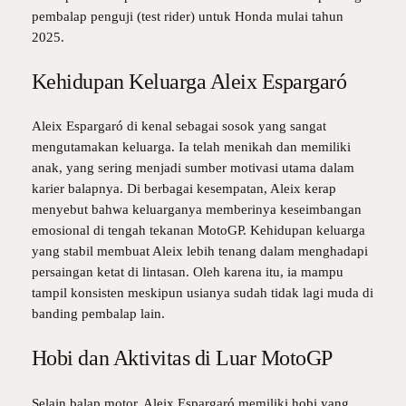
pembalap penguji (test rider) untuk Honda mulai tahun
2025.
Kehidupan Keluarga Aleix Espargaró
Aleix Espargaró di kenal sebagai sosok yang sangat
mengutamakan keluarga. Ia telah menikah dan memiliki
anak, yang sering menjadi sumber motivasi utama dalam
karier balapnya. Di berbagai kesempatan, Aleix kerap
menyebut bahwa keluarganya memberinya keseimbangan
emosional di tengah tekanan MotoGP. Kehidupan keluarga
yang stabil membuat Aleix lebih tenang dalam menghadapi
persaingan ketat di lintasan. Oleh karena itu, ia mampu
tampil konsisten meskipun usianya sudah tidak lagi muda di
banding pembalap lain.
Hobi dan Aktivitas di Luar MotoGP
Selain balap motor, Aleix Espargaró memiliki hobi yang