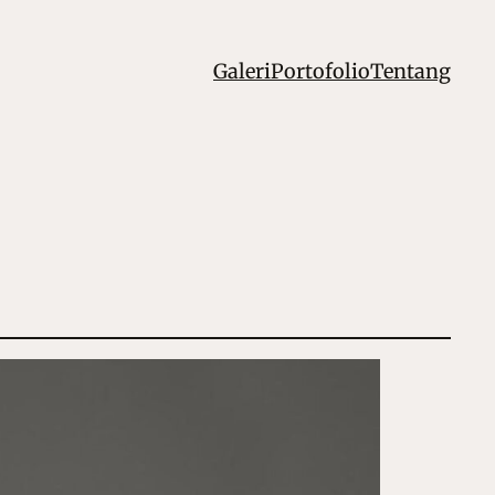
Galeri
Portofolio
Tentang