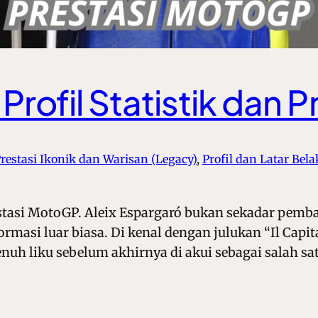
 Profil Statistik dan
restasi Ikonik dan Warisan (Legacy)
, 
Profil dan Latar Bela
restasi MotoGP. Aleix Espargaró bukan sekadar pemba
ormasi luar biasa. Di kenal dengan julukan “Il Capit
h liku sebelum akhirnya di akui sebagai salah sat