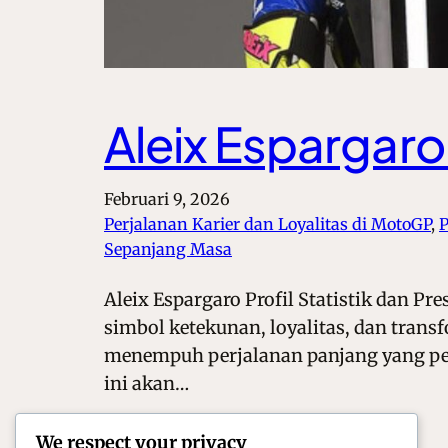
Aleix Espargaro
Februari 9, 2026
Perjalanan Karier dan Loyalitas di MotoGP
, 
P
Sepanjang Masa
Aleix Espargaro Profil Statistik dan P
simbol ketekunan, loyalitas, dan transf
menempuh perjalanan panjang yang penu
ini akan…
We respect your privacy