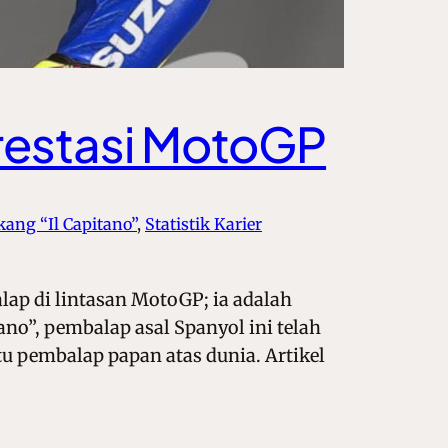
 Prestasi MotoGP
kang “Il Capitano”
, 
Statistik Karier
lap di lintasan MotoGP; ia adalah
ano”, pembalap asal Spanyol ini telah
u pembalap papan atas dunia. Artikel