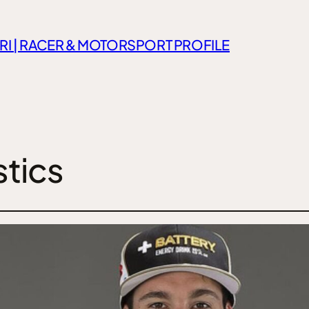
RI | RACER & MOTORSPORT PROFILE
tics