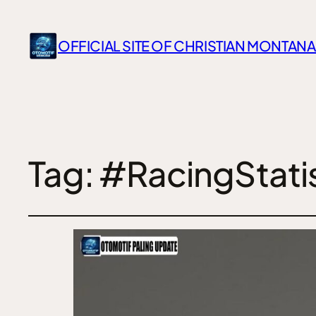
OFFICIAL SITE OF CHRISTIAN MONTANA
Tag:
#RacingStatis