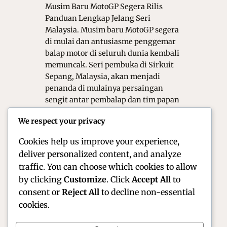
Musim Baru MotoGP Segera Rilis
Panduan Lengkap Jelang Seri
Malaysia. Musim baru MotoGP segera
di mulai dan antusiasme penggemar
balap motor di seluruh dunia kembali
memuncak. Seri pembuka di Sirkuit
Sepang, Malaysia, akan menjadi
penanda di mulainya persaingan
sengit antar pembalap dan tim papan
atas. Oleh karena itu, memahami
We respect your privacy
gambaran umum jelang seri Malaysia
menjadi…
Cookies help us improve your experience,
deliver personalized content, and analyze
traffic. You can choose which cookies to allow
by clicking
Customize
. Click
Accept All
to
consent or
Reject All
to decline non-essential
cookies.