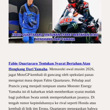
Fabio Quartararo Tentukan Syarat Bertahan Atau
Hengkang Dari Yamaha
.
Memasuki awal musim 2026,
jagat MotoGP kembali di guncang oleh spekulasi panas
mengenai masa depan Fabio Quartararo. Pebalap asal
Prancis yang menjadi tumpuan utama Monster Energy
Yamaha ini di kabarkan telah memberikan syarat mutlak
bagi pabrikan Iwata untuk mempertahankan jasanya. Di
tengah rumor kepindahannya ke rival seperti Honda atau
kembali di lirik tim Eropa, Quartararo menegaskan bahwa