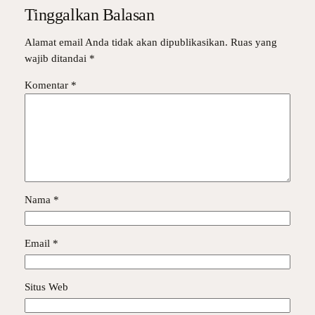
Tinggalkan Balasan
Alamat email Anda tidak akan dipublikasikan.
Ruas yang
wajib ditandai
*
Komentar
*
Nama
*
Email
*
Situs Web