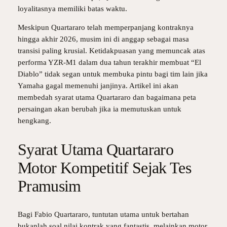
loyalitasnya memiliki batas waktu.
Meskipun Quartararo telah memperpanjang kontraknya
hingga akhir 2026, musim ini di anggap sebagai masa
transisi paling krusial. Ketidakpuasan yang memuncak atas
performa YZR-M1 dalam dua tahun terakhir membuat “El
Diablo” tidak segan untuk membuka pintu bagi tim lain jika
Yamaha gagal memenuhi janjinya. Artikel ini akan
membedah syarat utama Quartararo dan bagaimana peta
persaingan akan berubah jika ia memutuskan untuk
hengkang.
Syarat Utama Quartararo
Motor Kompetitif Sejak Tes
Pramusim
Bagi Fabio Quartararo, tuntutan utama untuk bertahan
bukanlah soal nilai kontrak yang fantastis, melainkan motor