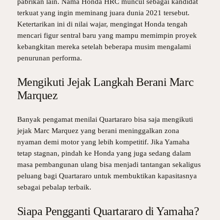
pabrikan lain. Nama Honda HRC muncul sebagai kandidat
terkuat yang ingin meminang juara dunia 2021 tersebut.
Ketertarikan ini di nilai wajar, mengingat Honda tengah
mencari figur sentral baru yang mampu memimpin proyek
kebangkitan mereka setelah beberapa musim mengalami
penurunan performa.
Mengikuti Jejak Langkah Berani Marc
Marquez
Banyak pengamat menilai Quartararo bisa saja mengikuti
jejak Marc Marquez yang berani meninggalkan zona
nyaman demi motor yang lebih kompetitif. Jika Yamaha
tetap stagnan, pindah ke Honda yang juga sedang dalam
masa pembangunan ulang bisa menjadi tantangan sekaligus
peluang bagi Quartararo untuk membuktikan kapasitasnya
sebagai pebalap terbaik.
Siapa Pengganti Quartararo di Yamaha?