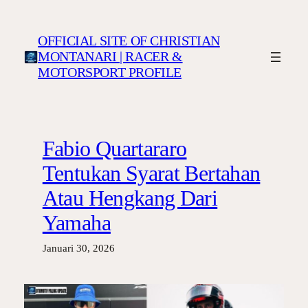
Lewati
ke
OFFICIAL SITE OF CHRISTIAN
konten
MONTANARI | RACER &
MOTORSPORT PROFILE
Fabio Quartararo
Tentukan Syarat Bertahan
Atau Hengkang Dari
Yamaha
Januari 30, 2026