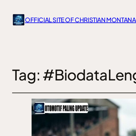
OFFICIAL SITE OF CHRISTIAN MONTANA
Tag:
#BiodataLen