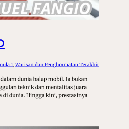
o
mula 1
, 
Warisan dan Penghormatan Terakhir
 dalam dunia balap mobil. Ia bukan
gulan teknik dan mentalitas juara
 di dunia. Hingga kini, prestasinya