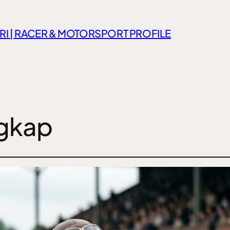
RI | RACER & MOTORSPORT PROFILE
gkap