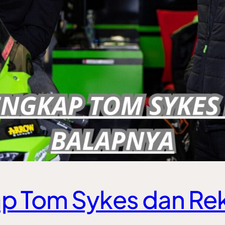
p Tom Sykes dan Re