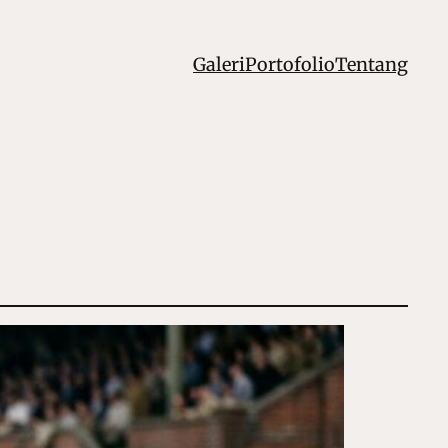
Galeri
Portofolio
Tentang