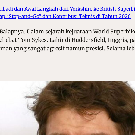
Pribadi dan Awal Langkah dari Yorkshire ke British Superb
ap “Stop-and-Go” dan Kontribusi Teknis di Tahun 2026
Balapnya. Dalam sejarah kejuaraan World Superbike
sehebat Tom Sykes. Lahir di Huddersfield, Inggris, p
an yang sangat agresif namun presisi. Selama lebih