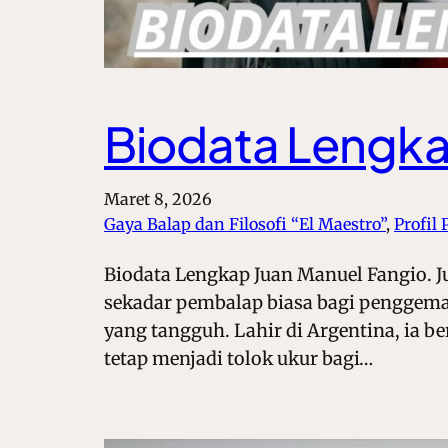
Biodata Lengka
Maret 8, 2026
Gaya Balap dan Filosofi “El Maestro”
, 
Profil
Biodata Lengkap Juan Manuel Fangio. J
sekadar pembalap biasa bagi penggema
yang tangguh. Lahir di Argentina, ia be
tetap menjadi tolok ukur bagi…