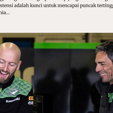
ensi adalah kunci untuk mencapai puncak tertinggi
unia…