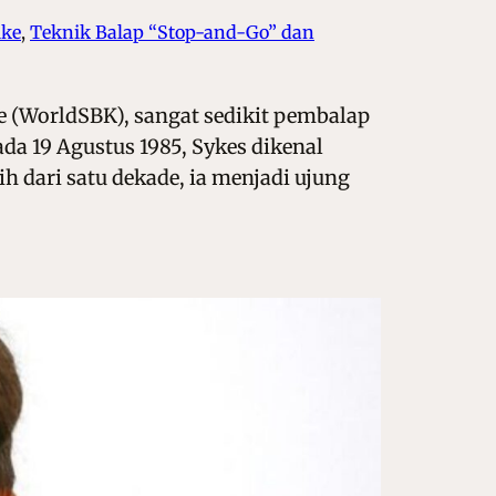
ike
, 
Teknik Balap “Stop-and-Go” dan
 (WorldSBK), sangat sedikit pembalap
ada 19 Agustus 1985, Sykes dikenal
 dari satu dekade, ia menjadi ujung