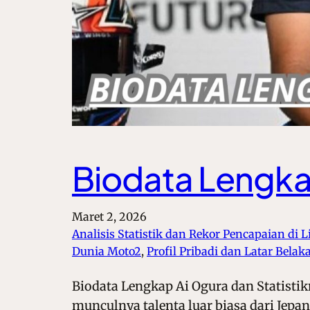
Biodata Lengkap
Maret 2, 2026
Analisis Statistik dan Rekor Pencapaian di 
Dunia Moto2
, 
Profil Pribadi dan Latar Bela
Biodata Lengkap Ai Ogura dan Statisti
munculnya talenta luar biasa dari Jep