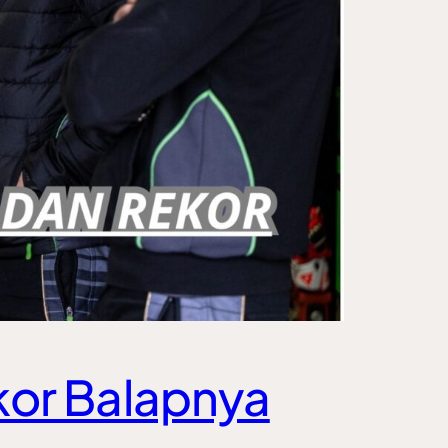
kor Balapnya