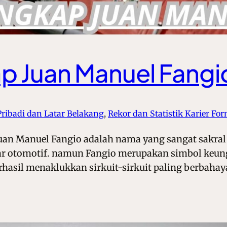
p Juan Manuel Fangi
 Pribadi dan Latar Belakang
, 
Rekor dan Statistik Karier For
uan Manuel Fangio adalah nama yang sangat sakral
r otomotif. namun Fangio merupakan simbol keung
rhasil menaklukkan sirkuit-sirkuit paling berbahaya