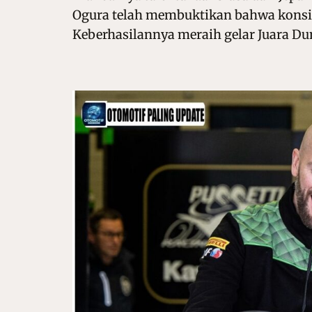
Ogura telah membuktikan bahwa konsist
Keberhasilannya meraih gelar Juara D