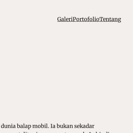
Galeri
Portofolio
Tentang
dunia balap mobil. Ia bukan sekadar