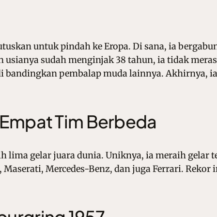
utuskan untuk pindah ke Eropa. Di sana, ia bergabu
usianya sudah menginjak 38 tahun, ia tidak merasa
di bandingkan pembalap muda lainnya. Akhirnya, i
n Empat Tim Berbeda
h lima gelar juara dunia. Uniknya, ia meraih gelar
, Maserati, Mercedes-Benz, dan juga Ferrari. Rekor
burgring 1957