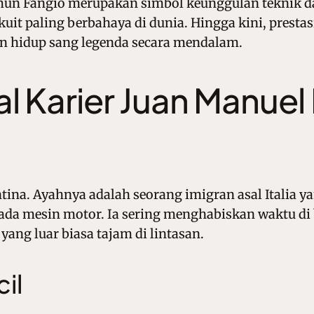
un Fangio merupakan simbol keunggulan teknik dan
kuit paling berbahaya di dunia. Hingga kini, prestas
an hidup sang legenda secara mendalam.
l Karier Juan Manuel 
entina. Ayahnya adalah seorang imigran asal Italia ya
da mesin motor. Ia sering menghabiskan waktu di 
ang luar biasa tajam di lintasan.
il