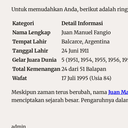
Untuk memudahkan Anda, berikut adalah ringk
Kategori
Detail Informasi
Nama Lengkap
Juan Manuel Fangio
Tempat Lahir
Balcarce, Argentina
Tanggal Lahir
24 Juni 1911
Gelar Juara Dunia
5 (1951, 1954, 1955, 1956, 19
Total Kemenangan
24 dari 51 Balapan
Wafat
17 Juli 1995 (Usia 84)
Meskipun zaman terus berubah, nama
Juan Ma
menciptakan sejarah besar. Pengaruhnya dalam
admin