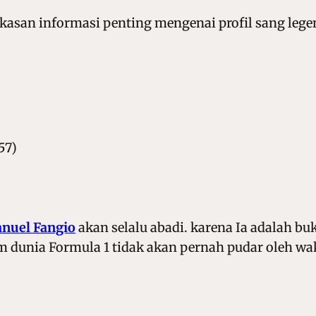
asan informasi penting mengenai profil sang lege
57)
nuel Fangio
akan selalu abadi. karena Ia adalah b
 dunia Formula 1 tidak akan pernah pudar oleh wa