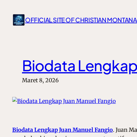
Lewati
ke
OFFICIAL SITE OF CHRISTIAN MONTANA
konten
Biodata Lengkap
Maret 8, 2026
Biodata Lengkap Juan Manuel Fangio
.
Juan Ma