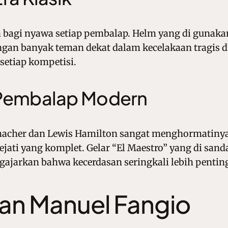
a bagi nyawa setiap pembalap. Helm yang di gunaka
gan banyak teman dekat dalam kecelakaan tragis di 
setiap kompetisi.
 Pembalap Modern
macher dan Lewis Hamilton sangat menghormatinya
ejati yang komplet. Gelar “El Maestro” yang di sa
ajarkan bahwa kecerdasan seringkali lebih penting
uan Manuel Fangio