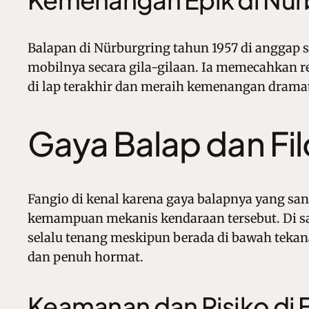
Balapan di Nürburgring tahun 1957 di anggap s
mobilnya secara gila-gilaan. Ia memecahkan re
di lap terakhir dan meraih kemenangan dramat
Gaya Balap dan Fi
Fangio di kenal karena gaya balapnya yang san
kemampuan mekanis kendaraan tersebut. Di sa
selalu tenang meskipun berada di bawah tekanan
dan penuh hormat.
Keamanan dan Risiko di E