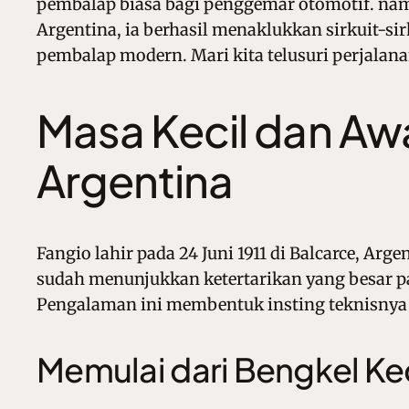
pembalap biasa bagi penggemar otomotif. nam
Argentina, ia berhasil menaklukkan sirkuit-sir
pembalap modern. Mari kita telusuri perjalan
Masa Kecil dan Awa
Argentina
Fangio lahir pada 24 Juni 1911 di Balcarce, Arg
sudah menunjukkan ketertarikan yang besar pa
Pengalaman ini membentuk insting teknisnya y
Memulai dari Bengkel Kec