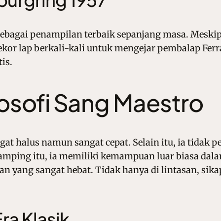
ebagai penampilan terbaik sepanjang masa. Meskipu
kor lap berkali-kali untuk mengejar pembalap Ferra
is.
losofi Sang Maestro
gat halus namun sangat cepat. Selain itu, ia tida
mping itu, ia memiliki kemampuan luar biasa dala
 yang sangat hebat. Tidak hanya di lintasan, sikap
ra Klasik