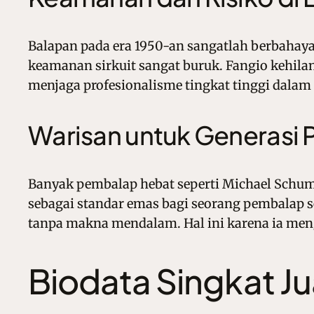
Balapan pada era 1950-an sangatlah berbahay
keamanan sirkuit sangat buruk. Fangio kehilan
menjaga profesionalisme tingkat tinggi dalam 
Warisan untuk Generasi
Banyak pembalap hebat seperti Michael Schu
sebagai standar emas bagi seorang pembalap s
tanpa makna mendalam. Hal ini karena ia meng
Biodata Singkat J