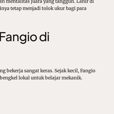
 mentalitas juara yang tangguh. Lahir di
inya tetap menjadi tolok ukur bagi para
Fangio di
ng bekerja sangat keras. Sejak kecil, Fangio
bengkel lokal untuk belajar mekanik.