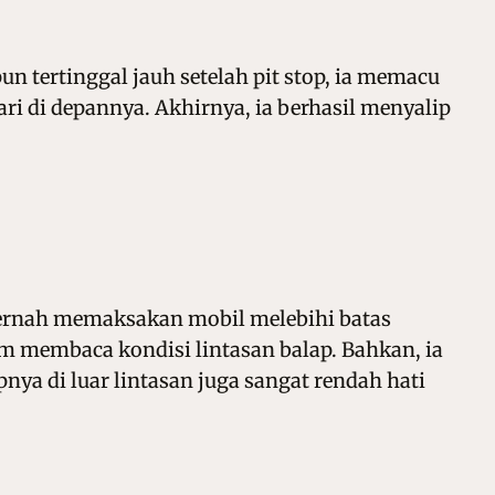
n tertinggal jauh setelah pit stop, ia memacu
ri di depannya. Akhirnya, ia berhasil menyalip
k pernah memaksakan mobil melebihi batas
m membaca kondisi lintasan balap. Bahkan, ia
nya di luar lintasan juga sangat rendah hati