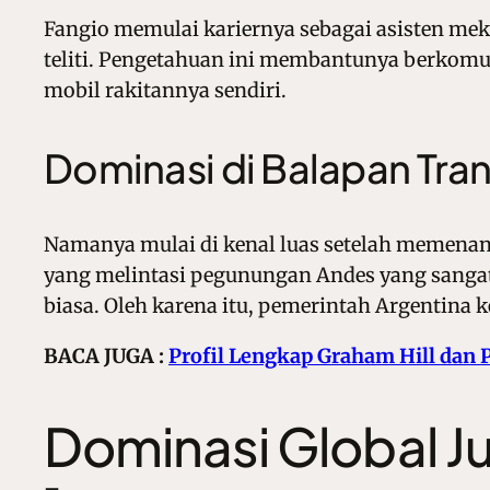
Fangio memulai kariernya sebagai asisten mek
teliti. Pengetahuan ini membantunya berkomu
mobil rakitannya sendiri.
Dominasi di Balapan Tr
Namanya mulai di kenal luas setelah memenang
yang melintasi pegunungan Andes yang sangat t
biasa. Oleh karena itu, pemerintah Argentin
BACA JUGA :
Profil Lengkap Graham Hill dan 
Dominasi Global J