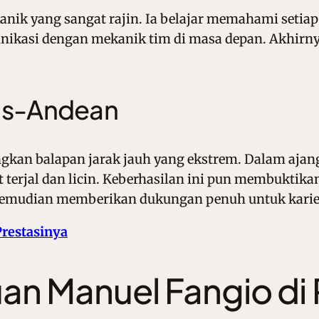
anik yang sangat rajin. Ia belajar memahami seti
nikasi dengan mekanik tim di masa depan. Akhirnya
ans-Andean
kan balapan jarak jauh yang ekstrem. Dalam ajang
erjal dan licin. Keberhasilan ini pun membuktikan
a kemudian memberikan dukungan penuh untuk karie
Prestasinya
uan Manuel Fangio d