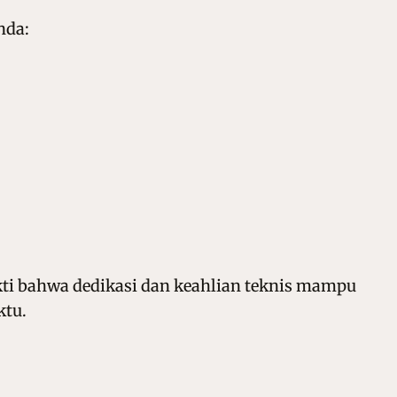
nda:
ukti bahwa dedikasi dan keahlian teknis mampu
ktu.