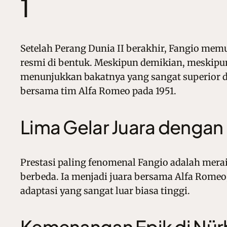
1
Setelah Perang Dunia II berakhir, Fangio mem
resmi di bentuk. Meskipun demikian, meskipun 
menunjukkan bakatnya yang sangat superior 
bersama tim Alfa Romeo pada 1951.
Lima Gelar Juara denga
Prestasi paling fenomenal Fangio adalah merai
berbeda. Ia menjadi juara bersama Alfa Romeo
adaptasi yang sangat luar biasa tinggi.
Kemenangan Epik di Nür