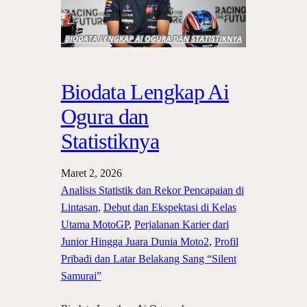
Biodata Lengkap Ai
Ogura dan
Statistiknya
Maret 2, 2026
Analisis Statistik dan Rekor Pencapaian di
Lintasan
, 
Debut dan Ekspektasi di Kelas
Utama MotoGP
, 
Perjalanan Karier dari
Junior Hingga Juara Dunia Moto2
, 
Profil
Pribadi dan Latar Belakang Sang “Silent
Samurai”