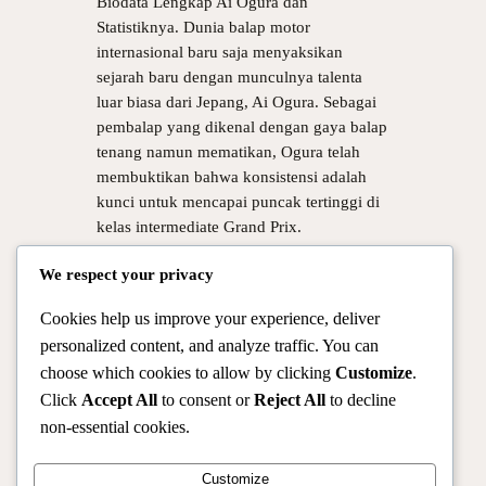
Biodata Lengkap Ai Ogura dan
Statistiknya. Dunia balap motor
internasional baru saja menyaksikan
sejarah baru dengan munculnya talenta
luar biasa dari Jepang, Ai Ogura. Sebagai
pembalap yang dikenal dengan gaya balap
tenang namun mematikan, Ogura telah
membuktikan bahwa konsistensi adalah
kunci untuk mencapai puncak tertinggi di
kelas intermediate Grand Prix.
Keberhasilannya meraih gelar Juara
We respect your privacy
Dunia…
Cookies help us improve your experience, deliver
personalized content, and analyze traffic. You can
choose which cookies to allow by clicking
Customize
.
Click
Accept All
to consent or
Reject All
to decline
non-essential cookies.
Customize