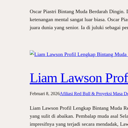
Oscar Piastri Bintang Muda Berdarah Dingin. 
ketenangan mental sangat luar biasa. Oscar Pi
juara dunia yang senior. Ia di juluki sebaga
Liam Lawson Prof
Februari 8, 2026
Afiliasi Red Bull & Proyeksi Masa D
Liam Lawson Profil Lengkap Bintang Muda Red
yang sulit di abaikan. Pembalap muda asal Se
impresifnya yang terjadi secara mendadak, L