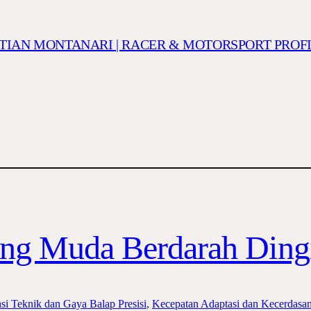
ISTIAN MONTANARI | RACER & MOTORSPORT PROF
tang Muda Berdarah Ding
nsi Teknik dan Gaya Balap Presisi
, 
Kecepatan Adaptasi dan Kecerdasan