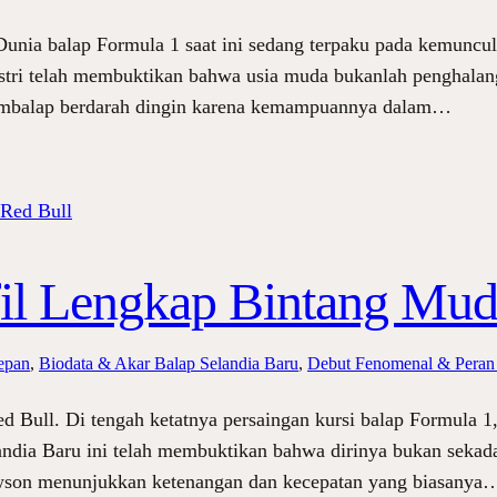
Dunia balap Formula 1 saat ini sedang terpaku pada kemunc
astri telah membuktikan bahwa usia muda bukanlah penghalang
i pembalap berdarah dingin karena kemampuannya dalam…
il Lengkap Bintang Mud
epan
, 
Biodata & Akar Balap Selandia Baru
, 
Debut Fenomenal & Peran
 Bull. Di tengah ketatnya persaingan kursi balap Formula
landia Baru ini telah membuktikan bahwa dirinya bukan sekad
awson menunjukkan ketenangan dan kecepatan yang biasanya