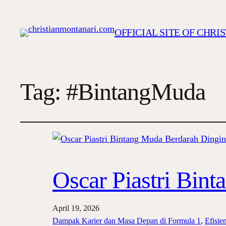
OFFICIAL SITE OF CHR
Tag:
#BintangMuda
Oscar Piastri Bin
April 19, 2026
Dampak Karier dan Masa Depan di Formula 1
, 
Efisie