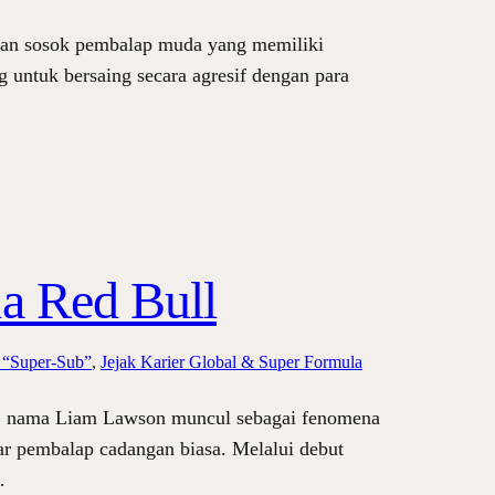
ulan sosok pembalap muda yang memiliki
 untuk bersaing secara agresif dengan para
a Red Bull
 “Super-Sub”
, 
Jejak Karier Global & Super Formula
 1, nama Liam Lawson muncul sebagai fenomena
ar pembalap cadangan biasa. Melalui debut
…