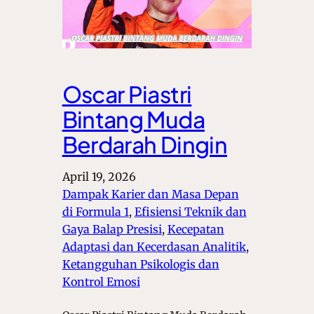
Oscar Piastri
Bintang Muda
Berdarah Dingin
April 19, 2026
Dampak Karier dan Masa Depan
di Formula 1
, 
Efisiensi Teknik dan
Gaya Balap Presisi
, 
Kecepatan
Adaptasi dan Kecerdasan Analitik
, 
Ketangguhan Psikologis dan
Kontrol Emosi