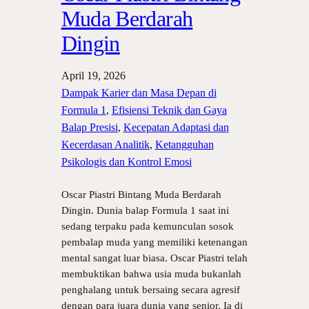
Muda Berdarah
Dingin
April 19, 2026
Dampak Karier dan Masa Depan di
Formula 1
, 
Efisiensi Teknik dan Gaya
Balap Presisi
, 
Kecepatan Adaptasi dan
Kecerdasan Analitik
, 
Ketangguhan
Psikologis dan Kontrol Emosi
Oscar Piastri Bintang Muda Berdarah
Dingin. Dunia balap Formula 1 saat ini
sedang terpaku pada kemunculan sosok
pembalap muda yang memiliki ketenangan
mental sangat luar biasa. Oscar Piastri telah
membuktikan bahwa usia muda bukanlah
penghalang untuk bersaing secara agresif
dengan para juara dunia yang senior. Ia di