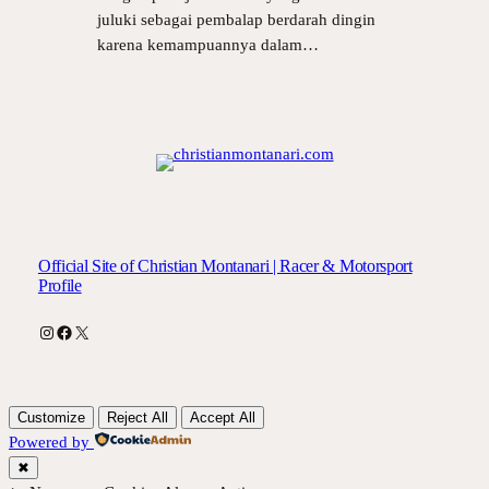
juluki sebagai pembalap berdarah dingin
karena kemampuannya dalam…
Official Site of Christian Montanari | Racer & Motorsport
Profile
Instagram
Facebook
X
Customize
Reject All
Accept All
Powered by
✖