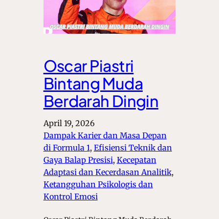
Oscar Piastri
Bintang Muda
Berdarah Dingin
April 19, 2026
Dampak Karier dan Masa Depan
di Formula 1
, 
Efisiensi Teknik dan
Gaya Balap Presisi
, 
Kecepatan
Adaptasi dan Kecerdasan Analitik
, 
Ketangguhan Psikologis dan
Kontrol Emosi