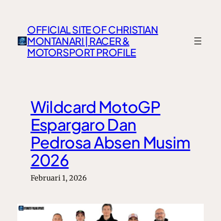
Lewati
ke
OFFICIAL SITE OF CHRISTIAN
konten
MONTANARI | RACER &
MOTORSPORT PROFILE
Wildcard MotoGP
Espargaro Dan
Pedrosa Absen Musim
2026
Februari 1, 2026