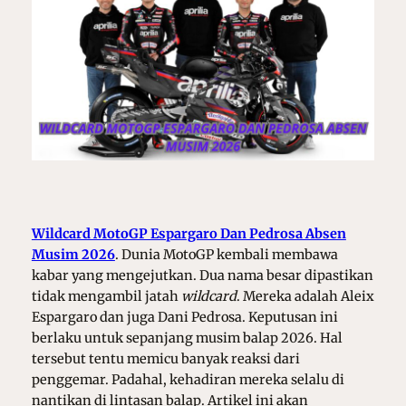
Wildcard MotoGP Espargaro Dan Pedrosa Absen
Musim 2026
.
Dunia MotoGP kembali membawa
kabar yang mengejutkan. Dua nama besar dipastikan
tidak mengambil jatah
wildcard
. Mereka adalah Aleix
Espargaro dan juga Dani Pedrosa. Keputusan ini
berlaku untuk sepanjang musim balap 2026. Hal
tersebut tentu memicu banyak reaksi dari
penggemar. Padahal, kehadiran mereka selalu di
nantikan di lintasan balap. Artikel ini akan