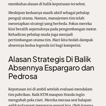
membahas alasan di balik keputusan tersebut.
Meskipun keduanya masih aktif sebagai pebalap
penguji utama. Namun, manajemen tim telah
menetapkan strategi yang berbeda. Fokus mereka
kini beralih sepenuhnya pada pengembangan motor.
Kehadiran pebalap muda juga menjadi
pertimbangan utama tim. Mari kita bedah dampak
absennya kedua legenda ini bagi kompetisi.
Alasan Strategis Di Balik
Absennya Espargaro dan
Pedrosa
Keputusan ini di ambil setelah evaluasi mendalam
tim pabrikan. Baik KTM maupun Honda ingin
mengubah pola riset. Mereka merasa sesi balapan
wildcard
sangat menguras energi kru. Oleh karena