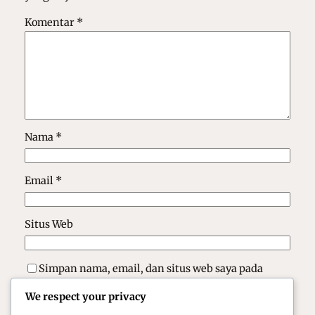
Komentar
*
Nama
*
Email
*
Situs Web
Simpan nama, email, dan situs web saya pada
peramban ini untuk komentar saya berikutnya.
We respect your privacy