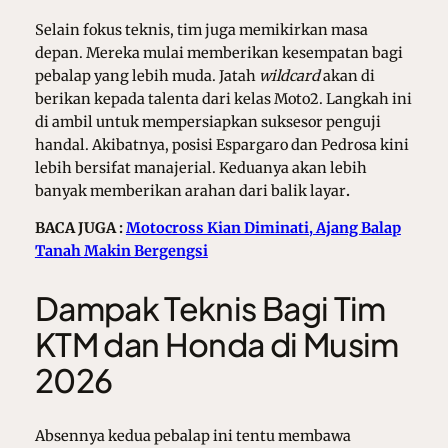
Selain fokus teknis, tim juga memikirkan masa
depan. Mereka mulai memberikan kesempatan bagi
pebalap yang lebih muda. Jatah
wildcard
akan di
berikan kepada talenta dari kelas Moto2. Langkah ini
di ambil untuk mempersiapkan suksesor penguji
handal. Akibatnya, posisi Espargaro dan Pedrosa kini
lebih bersifat manajerial. Keduanya akan lebih
banyak memberikan arahan dari balik layar
.
BACA JUGA :
Motocross Kian Diminati, Ajang Balap
Tanah Makin Bergengsi
Dampak Teknis Bagi Tim
KTM dan Honda di Musim
2026
Absennya kedua pebalap ini tentu membawa