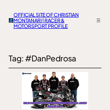
OFFICIAL SITE OF CHRISTIAN
MONTANARI | RACER &
MOTORSPORT PROFILE
Tag:
#DanPedrosa