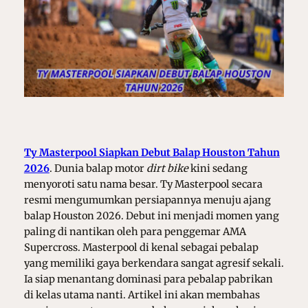
Ty Masterpool Siapkan Debut Balap Houston Tahun
2026
. Dunia balap motor
dirt bike
kini sedang
menyoroti satu nama besar. Ty Masterpool secara
resmi mengumumkan persiapannya menuju ajang
balap Houston 2026. Debut ini menjadi momen yang
paling di nantikan oleh para penggemar AMA
Supercross. Masterpool di kenal sebagai pebalap
yang memiliki gaya berkendara sangat agresif sekali.
Ia siap menantang dominasi para pebalap pabrikan
di kelas utama nanti. Artikel ini akan membahas