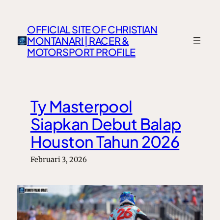
Lewati
ke
OFFICIAL SITE OF CHRISTIAN
konten
MONTANARI | RACER &
MOTORSPORT PROFILE
Ty Masterpool
Siapkan Debut Balap
Houston Tahun 2026
Februari 3, 2026