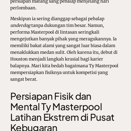
persiapan matang sang pebalap menjelang hari
perlombaan.
Meskipun ia sering dianggap sebagai pebalap
underdog
tanpa dukungan tim besar. Namun,
performa Masterpool di lintasan seringkali
mengejutkan banyak pihak yang meragukannya. Ia
memiliki bakat alami yang sangat luar biasa dalam
menaklukkan medan sulit. Oleh karena itu, debut di
Houston menjadi langkah krusial bagi karier
balapnya. Mari kita bedah bagaimana Ty Masterpool
mempersiapkan fisiknya untuk kompetisi yang
sangat berat.
Persiapan Fisik dan
Mental Ty Masterpool
Latihan Ekstrem di Pusat
Kebugaran