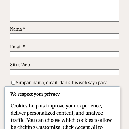
Nama
*
Email
*
Situs Web
Simpan nama, email, dan situs web saya pada
peramban ini untuk komentar saya berikutnya.
We respect your privacy
Cookies help us improve your experience,
deliver personalized content, and analyze
traffic. You can choose which cookies to allow
by clicking
Customize
. Click
Accept All
to