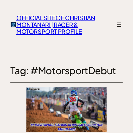
OFFICIAL SITE OF CHRISTIAN
MONTANARI | RACER &
MOTORSPORT PROFILE
Tag:
#MotorsportDebut