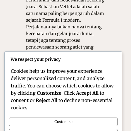
Penurunan, dan Kedewasaan Seorang
Juara. Sebastian Vettel adalah salah
satu nama paling berpengaruh dalam
sejarah Formula 1 modern.
Perjalanannya bukan hanya tentang
kecepatan dan gelar juara dunia,
tetapi juga tentang proses
pendewasaan seorang atlet yang
tumbuh di bawah sorotan tajam dunia
We respect your privacy
balap. Dari masa kejayaan yang nyaris
sempurna hingga fase penurunan…
Cookies help us improve your experience,
deliver personalized content, and analyze
traffic. You can choose which cookies to allow
by clicking
Customize
. Click
Accept All
to
consent or
Reject All
to decline non-essential
cookies.
Customize