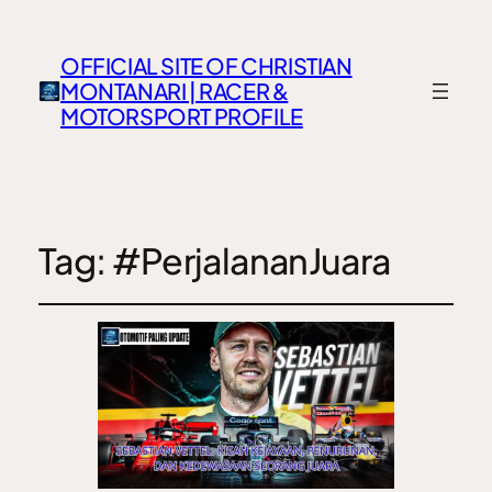
OFFICIAL SITE OF CHRISTIAN
MONTANARI | RACER &
MOTORSPORT PROFILE
Tag:
#PerjalananJuara