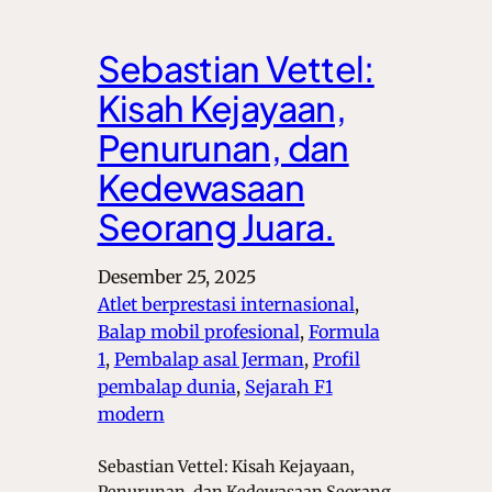
Sebastian Vettel:
Kisah Kejayaan,
Penurunan, dan
Kedewasaan
Seorang Juara.
Desember 25, 2025
Atlet berprestasi internasional
, 
Balap mobil profesional
, 
Formula
1
, 
Pembalap asal Jerman
, 
Profil
pembalap dunia
, 
Sejarah F1
modern
Sebastian Vettel: Kisah Kejayaan,