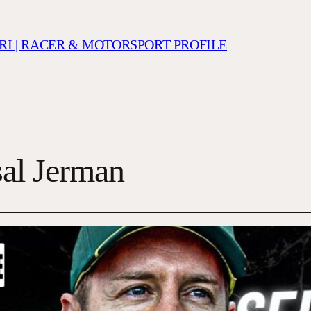
RI | RACER & MOTORSPORT PROFILE
al Jerman