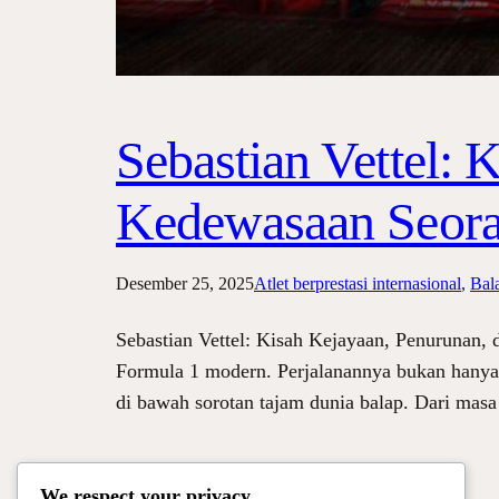
Sebastian Vettel: 
Kedewasaan Seora
Desember 25, 2025
Atlet berprestasi internasional
, 
Bal
Sebastian Vettel: Kisah Kejayaan, Penurunan, 
Formula 1 modern. Perjalanannya bukan hanya t
di bawah sorotan tajam dunia balap. Dari mas
We respect your privacy