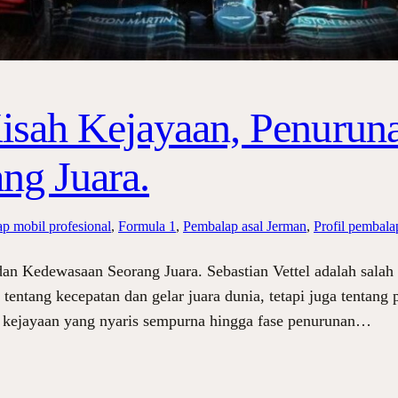
Kisah Kejayaan, Penurun
ng Juara.
ap mobil profesional
, 
Formula 1
, 
Pembalap asal Jerman
, 
Profil pembala
dan Kedewasaan Seorang Juara. Sebastian Vettel adalah salah
entang kecepatan dan gelar juara dunia, tetapi juga tentang
a kejayaan yang nyaris sempurna hingga fase penurunan…