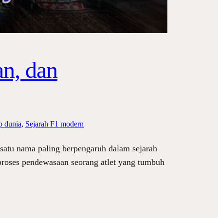
an, dan
p dunia
, 
Sejarah F1 modern
 satu nama paling berpengaruh dalam sejarah
 proses pendewasaan seorang atlet yang tumbuh