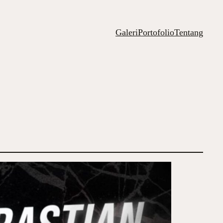
Galeri
Portofolio
Tentang