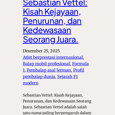
Sebastian Vettel:
Kisah Kejayaan,
Penurunan, dan
Kedewasaan
Seorang Juara.
Desember 25, 2025
Atlet berprestasi internasional
, 
Balap mobil profesional
, 
Formula
1
, 
Pembalap asal Jerman
, 
Profil
pembalap dunia
, 
Sejarah F1
modern
Sebastian Vettel: Kisah Kejayaan,
Penurunan, dan Kedewasaan Seorang
Juara. Sebastian Vettel adalah salah
satu nama paling berpengaruh dalam