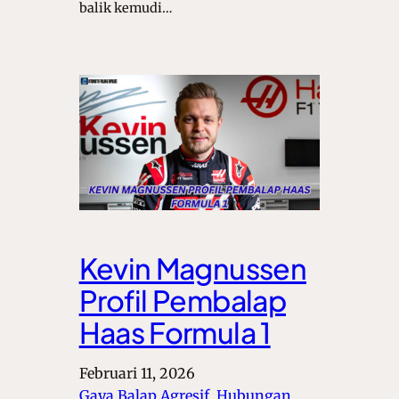
balik kemudi…
Kevin Magnussen
Profil Pembalap
Haas Formula 1
Februari 11, 2026
Gaya Balap Agresif
, 
Hubungan