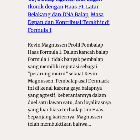
Ikonik dengan Haas F1
, 
Latar
Belakang dan DNA Balap
, 
Masa
Depan dan Kontribusi Terakhir di
Formula 1
Kevin Magnussen Profil Pembalap
Haas Formula 1. Dalam kancah balap
Formula 1, tidak banyak pembalap
yang memiliki reputasi sebagai
“petarung murni” sekuat Kevin
Magnussen. Pembalap asal Denmark
ini di kenal karena gaya balapnya
yang agresif, keberaniannya dalam
duel satu lawan satu, dan loyalitasnya
yang luar biasa terhadap tim Haas.
Sepanjang kariernya, Magnussen
telah membuktikan bahwa…