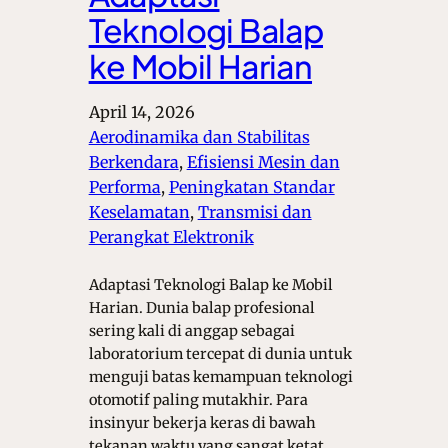
Teknologi Balap
ke Mobil Harian
April 14, 2026
Aerodinamika dan Stabilitas
Berkendara
, 
Efisiensi Mesin dan
Performa
, 
Peningkatan Standar
Keselamatan
, 
Transmisi dan
Perangkat Elektronik
Adaptasi Teknologi Balap ke Mobil
Harian. Dunia balap profesional
sering kali di anggap sebagai
laboratorium tercepat di dunia untuk
menguji batas kemampuan teknologi
otomotif paling mutakhir. Para
insinyur bekerja keras di bawah
tekanan waktu yang sangat ketat