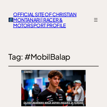
OFFICIAL SITE OF CHRISTIAN
MONTANARI | RACER &
MOTORSPORT PROFILE
Tag:
#MobilBalap