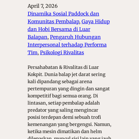
April 7, 2026
Dinamika Sosial Paddock dan
Komunitas Pembalap
, 
Gaya Hidup
dan Hobi Bersama di Luar
Balapan
, 
Pengaruh Hubungan
Interpersonal terhadap Performa
Tim
, 
Psikologi Rivalitas
Persahabatan & Rivalitas di Luar
Kokpit. Dunia balap jet darat sering
kali dipandang sebagai arena
pertempuran yang dingin dan sangat
kompetitif bagi semua orang. Di
lintasan, setiap pembalap adalah
predator yang saling mengincar
posisi terdepan demi sebuah trofi
kemenangan yang bergengsi. Namun,
ketika mesin dimatikan dan helm
dilepaskan, muncul sisi lain yang jauh