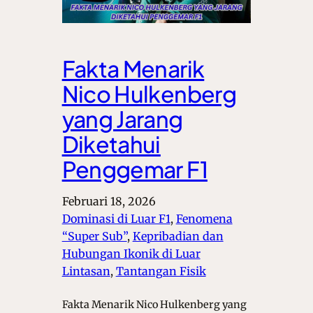
Fakta Menarik
Nico Hulkenberg
yang Jarang
Diketahui
Penggemar F1
Februari 18, 2026
Dominasi di Luar F1
, 
Fenomena
“Super Sub”
, 
Kepribadian dan
Hubungan Ikonik di Luar
Lintasan
, 
Tantangan Fisik
Fakta Menarik Nico Hulkenberg yang