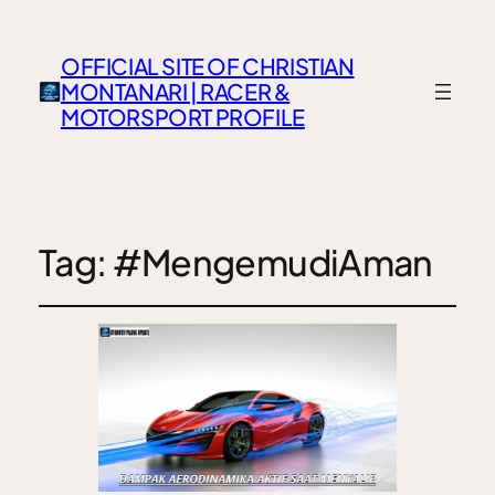
OFFICIAL SITE OF CHRISTIAN
MONTANARI | RACER &
MOTORSPORT PROFILE
Tag:
#MengemudiAman