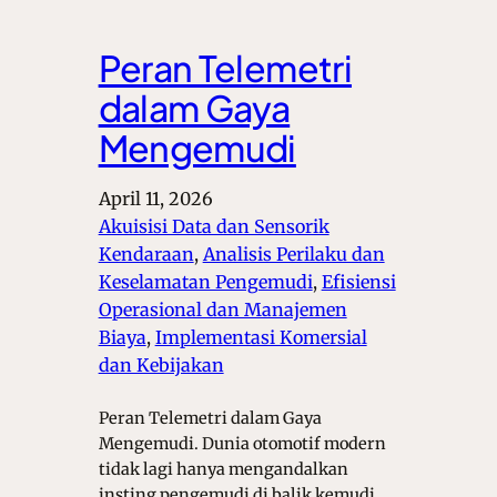
Peran Telemetri
dalam Gaya
Mengemudi
April 11, 2026
Akuisisi Data dan Sensorik
Kendaraan
, 
Analisis Perilaku dan
Keselamatan Pengemudi
, 
Efisiensi
Operasional dan Manajemen
Biaya
, 
Implementasi Komersial
dan Kebijakan
Peran Telemetri dalam Gaya
Mengemudi. Dunia otomotif modern
tidak lagi hanya mengandalkan
insting pengemudi di balik kemudi,