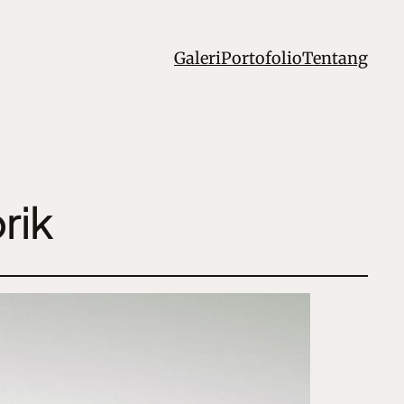
Galeri
Portofolio
Tentang
rik