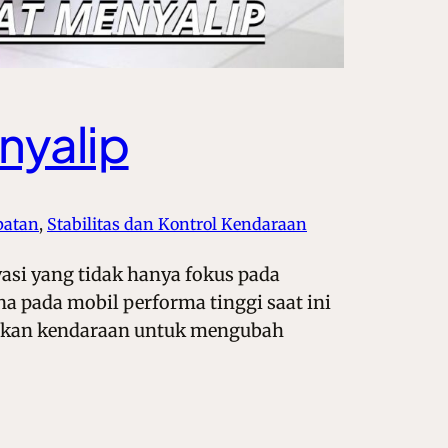
nyalip
patan
, 
Stabilitas dan Kontrol Kendaraan
asi yang tidak hanya fokus pada
na pada mobil performa tinggi saat ini
kinkan kendaraan untuk mengubah