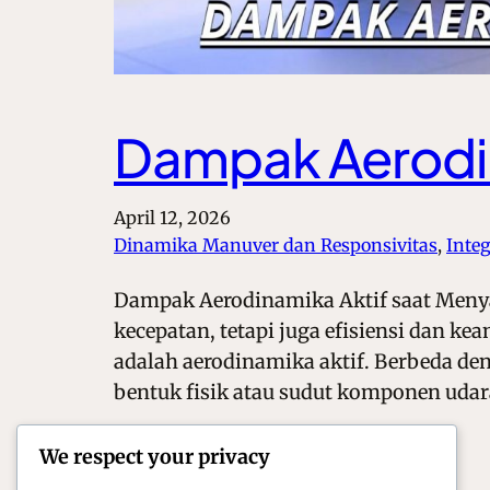
Dampak Aerodin
April 12, 2026
Dinamika Manuver dan Responsivitas
, 
Inte
Dampak Aerodinamika Aktif saat Menya
kecepatan, tetapi juga efisiensi dan k
adalah aerodinamika aktif. Berbeda de
bentuk fisik atau sudut komponen udar
We respect your privacy