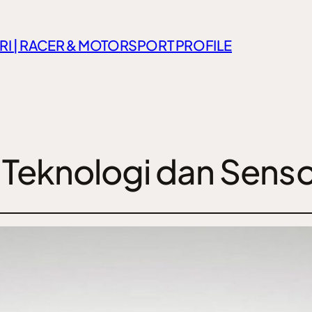
RI | RACER & MOTORSPORT PROFILE
i Teknologi dan Senso