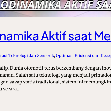
amika Aktif saat Me
grasi Teknologi dan Sensorik
, 
Optimasi Efisiensi dan Kece
lip. Dunia otomotif terus berkembang dengan inov
eamanan. Salah satu teknologi yang menjadi primado
ngan sayap statis tradisional, sistem ini memung
a secara…