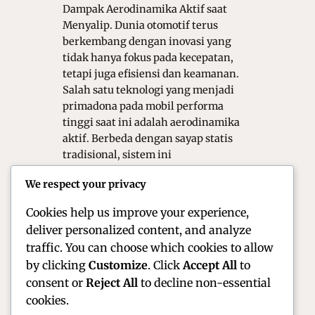
Dampak Aerodinamika Aktif saat
Menyalip. Dunia otomotif terus
berkembang dengan inovasi yang
tidak hanya fokus pada kecepatan,
tetapi juga efisiensi dan keamanan.
Salah satu teknologi yang menjadi
primadona pada mobil performa
tinggi saat ini adalah aerodinamika
aktif. Berbeda dengan sayap statis
tradisional, sistem ini
memungkinkan kendaraan untuk
We respect your privacy
mengubah bentuk fisik atau sudut
komponen udara secara…
Cookies help us improve your experience,
deliver personalized content, and analyze
traffic. You can choose which cookies to allow
by clicking
Customize
. Click
Accept All
to
consent or
Reject All
to decline non-essential
cookies.