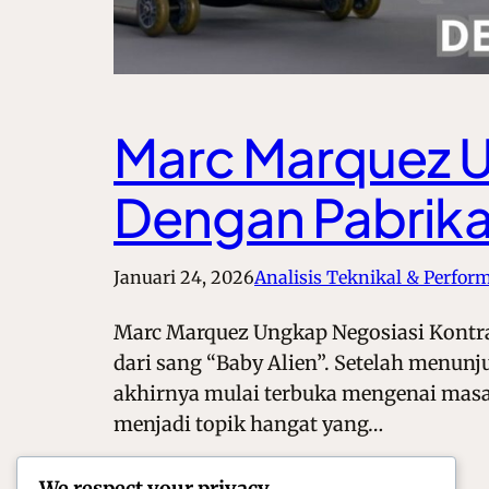
Marc Marquez U
Dengan Pabrika
Januari 24, 2026
Analisis Teknikal & Perfor
Marc Marquez Ungkap Negosiasi Kontra
dari sang “Baby Alien”. Setelah menun
akhirnya mulai terbuka mengenai masa
menjadi topik hangat yang…
We respect your privacy