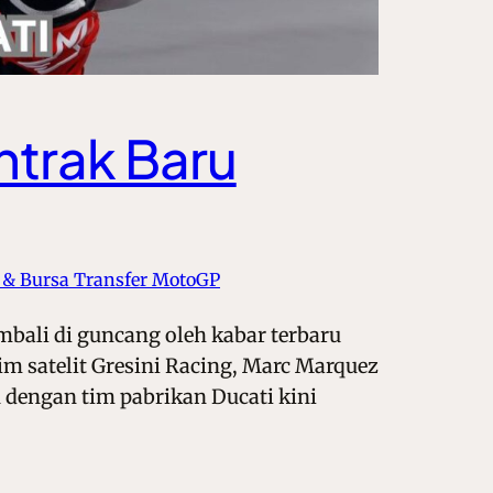
trak Baru
& Bursa Transfer MotoGP
ali di guncang oleh kabar terbaru
m satelit Gresini Racing, Marc Marquez
dengan tim pabrikan Ducati kini