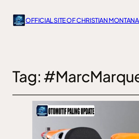
OFFICIAL SITE OF CHRISTIAN MONTANA
Tag:
#MarcMarque