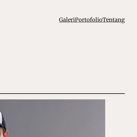
Galeri
Portofolio
Tentang