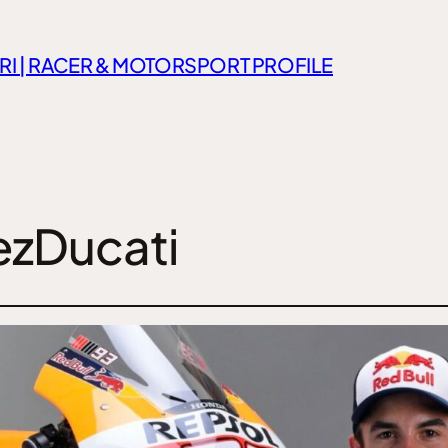
RI | RACER & MOTORSPORT PROFILE
zDucati