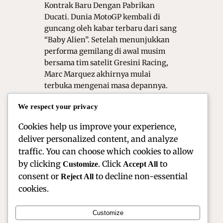
Kontrak Baru Dengan Pabrikan
Ducati. Dunia MotoGP kembali di
guncang oleh kabar terbaru dari sang
“Baby Alien”. Setelah menunjukkan
performa gemilang di awal musim
bersama tim satelit Gresini Racing,
Marc Marquez akhirnya mulai
terbuka mengenai masa depannya.
Kabar mengenai negosiasi kontrak
We respect your privacy
baru dengan tim pabrikan Ducati kini
menjadi topik hangat yang…
Cookies help us improve your experience,
deliver personalized content, and analyze
traffic. You can choose which cookies to allow
by clicking
. Click
to
Customize
Accept All
consent or
to decline non-essential
Reject All
cookies.
Customize