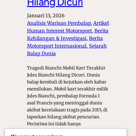
Hilang Dicuri
Januari 13, 2026
Analisis Warisan Pembalap
, 
Artikel
Human Interest Motorsport
, 
Berita
Kehilangan & Investigasi
, 
Berita
Motorsport Internasional
, 
Sejarah
Balap Dunia
Tragedi Bianchi Mobil Kart Terakhir
Jules Bianchi Hilang Dicuri. Dunia
balap kembali di kejutkan oleh kabar
memilukan. Mobil kart terakhir milik
Jules Bianchi, pembalap Formula 1
asal Prancis yang meninggal dunia
akibat kecelakaan tragis pada 2015, di
laporkan hilang akibat pencurian.
Peristiwa ini tidak hanya
menimbulkan kemarahan, tetapi juga