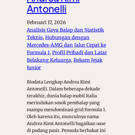
Antonelli
Februari 17, 2026
Analisis Gaya Balap dan Statistik
Teknis
, 
Hubungan dengan
Mercedes-AMG dan Jalur Cepat ke
Formula 1
, 
Profil Pribadi dan Latar
Belakang Keluarga
, 
Rekam Jejak
Junior
Biodata Lengkap Andrea Kimi
Antonelli. Dalam beberapa dekade
terakhir, dunia balap mobil Italia
merindukan sosok pembalap yang
mampu mendominasi grid Formula 1.
Oleh karena itu, munculnya nama
Andrea Kimi Antonelli bagaikan oase
di padang pasir. Pemuda berbakat ini