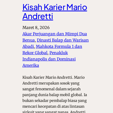
Kisah Karier Mario
Andretti
Maret 8, 2026
Akar Perjuangan dan Mimpi Dua
Benua
, 
Dinasti Balap dan Warisan
Abadi
, 
Mahkota Formula 1 dan
Rekor Global
, 
Penakluk
Indianapolis dan Dominasi
Amerika
Kisah Karier Mario Andretti. Mario
Andretti merupakan sosok yang
sangat fenomenal dalam sejarah
panjang dunia balap mobil global. Ia
bukan sekadar pembalap biasa yang
mencari kecepatan di atas lintasan
sirkuit yang sangat panas. Andretti