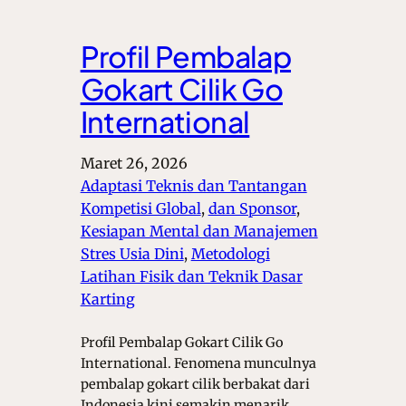
Profil Pembalap
Gokart Cilik Go
International
Maret 26, 2026
Adaptasi Teknis dan Tantangan
Kompetisi Global
, 
dan Sponsor
, 
Kesiapan Mental dan Manajemen
Stres Usia Dini
, 
Metodologi
Latihan Fisik dan Teknik Dasar
Karting
Profil Pembalap Gokart Cilik Go
International. Fenomena munculnya
pembalap gokart cilik berbakat dari
Indonesia kini semakin menarik