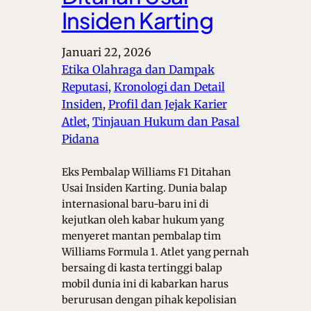
Insiden Karting
Januari 22, 2026
Etika Olahraga dan Dampak
Reputasi
, 
Kronologi dan Detail
Insiden
, 
Profil dan Jejak Karier
Atlet
, 
Tinjauan Hukum dan Pasal
Pidana
Eks Pembalap Williams F1 Ditahan
Usai Insiden Karting. Dunia balap
internasional baru-baru ini di
kejutkan oleh kabar hukum yang
menyeret mantan pembalap tim
Williams Formula 1. Atlet yang pernah
bersaing di kasta tertinggi balap
mobil dunia ini di kabarkan harus
berurusan dengan pihak kepolisian