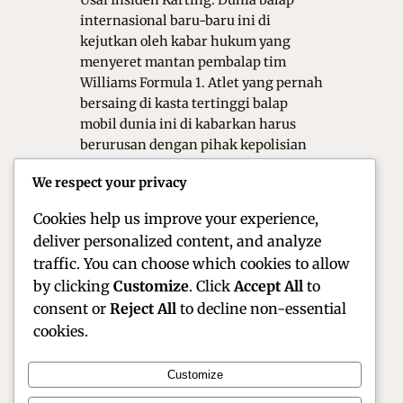
Usai Insiden Karting. Dunia balap
internasional baru-baru ini di
kejutkan oleh kabar hukum yang
menyeret mantan pembalap tim
Williams Formula 1. Atlet yang pernah
bersaing di kasta tertinggi balap
mobil dunia ini di kabarkan harus
berurusan dengan pihak kepolisian
setelah terlibat dalam sebuah insiden
We respect your privacy
serius di sebuah sirkuit karting.
Kabar…
Cookies help us improve your experience,
deliver personalized content, and analyze
traffic. You can choose which cookies to allow
by clicking
Customize
. Click
Accept All
to
consent or
Reject All
to decline non-essential
cookies.
Customize