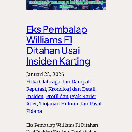
Eks Pembalap
Williams F1
Ditahan Usai
Insiden Karting
Januari 22, 2026
Etika Olahraga dan Dampak
Reputasi
, 
Kronologi dan Detail
Insiden
, 
Profil dan Jejak Karier
Atlet
, 
Tinjauan Hukum dan Pasal
Pidana
Eks Pembalap Williams F1 Ditahan