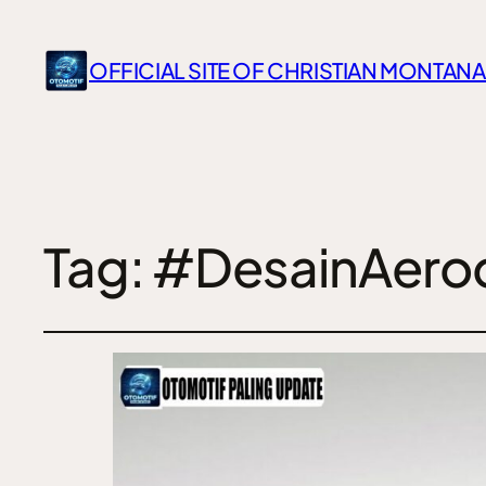
OFFICIAL SITE OF CHRISTIAN MONTANA
Tag:
#DesainAero