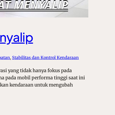
nyalip
patan
, 
Stabilitas dan Kontrol Kendaraan
asi yang tidak hanya fokus pada
na pada mobil performa tinggi saat ini
kinkan kendaraan untuk mengubah