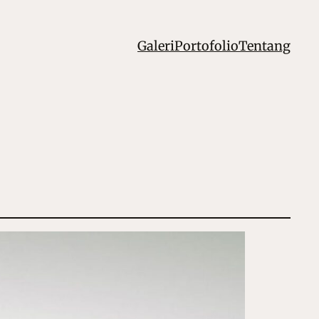
Galeri
Portofolio
Tentang