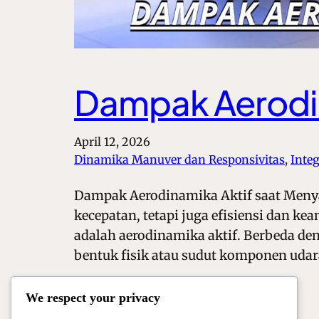
Dampak Aerodin
April 12, 2026
Dinamika Manuver dan Responsivitas
, 
Inte
Dampak Aerodinamika Aktif saat Menya
kecepatan, tetapi juga efisiensi dan k
adalah aerodinamika aktif. Berbeda de
bentuk fisik atau sudut komponen udar
We respect your privacy