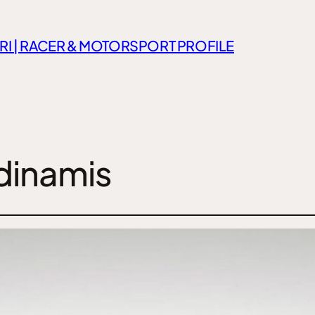
RI | RACER & MOTORSPORT PROFILE
dinamis