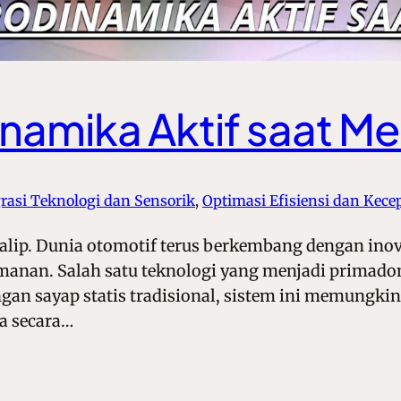
amika Aktif saat Me
grasi Teknologi dan Sensorik
, 
Optimasi Efisiensi dan Kece
lip. Dunia otomotif terus berkembang dengan inov
eamanan. Salah satu teknologi yang menjadi primado
ngan sayap statis tradisional, sistem ini memung
a secara…