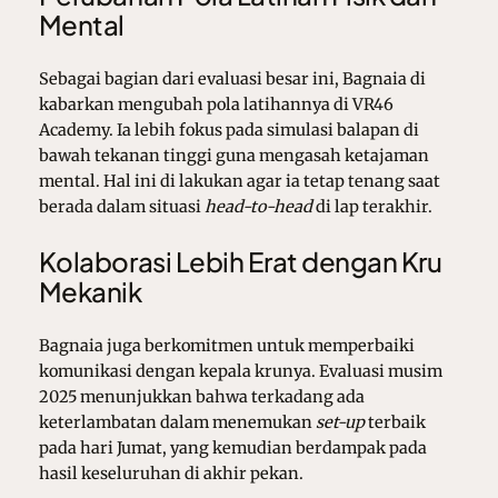
Mental
Sebagai bagian dari evaluasi besar ini, Bagnaia di
kabarkan mengubah pola latihannya di VR46
Academy. Ia lebih fokus pada simulasi balapan di
bawah tekanan tinggi guna mengasah ketajaman
mental. Hal ini di lakukan agar ia tetap tenang saat
berada dalam situasi
head-to-head
di lap terakhir.
Kolaborasi Lebih Erat dengan Kru
Mekanik
Bagnaia juga berkomitmen untuk memperbaiki
komunikasi dengan kepala krunya. Evaluasi musim
2025 menunjukkan bahwa terkadang ada
keterlambatan dalam menemukan
set-up
terbaik
pada hari Jumat, yang kemudian berdampak pada
hasil keseluruhan di akhir pekan.