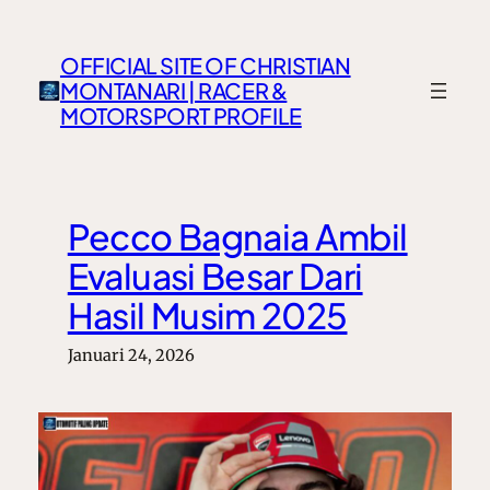
Lewati
ke
OFFICIAL SITE OF CHRISTIAN
konten
MONTANARI | RACER &
MOTORSPORT PROFILE
Pecco Bagnaia Ambil
Evaluasi Besar Dari
Hasil Musim 2025
Januari 24, 2026