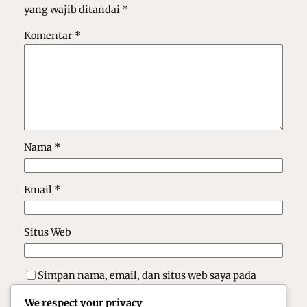
yang wajib ditandai
*
Komentar
*
Nama
*
Email
*
Situs Web
Simpan nama, email, dan situs web saya pada
peramban ini untuk komentar saya berikutnya.
We respect your privacy