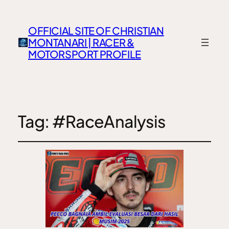
OFFICIAL SITE OF CHRISTIAN
MONTANARI | RACER &
MOTORSPORT PROFILE
Tag:
#RaceAnalysis